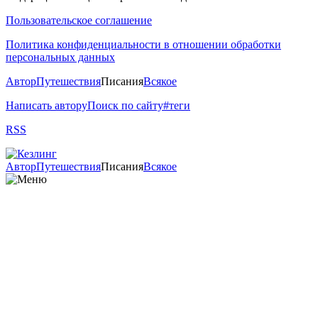
Пользовательское соглашение
Политика конфиденциальности в отношении обработки
персональных данных
Автор
Путешествия
Писания
Всякое
Написать автору
Поиск по сайту
#теги
RSS
Автор
Путешествия
Писания
Всякое