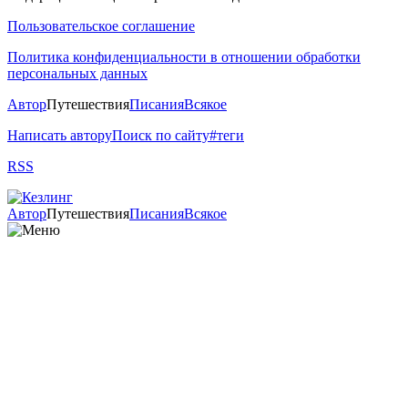
Пользовательское соглашение
Политика конфиденциальности в отношении обработки
персональных данных
Автор
Путешествия
Писания
Всякое
Написать автору
Поиск по сайту
#теги
RSS
Автор
Путешествия
Писания
Всякое