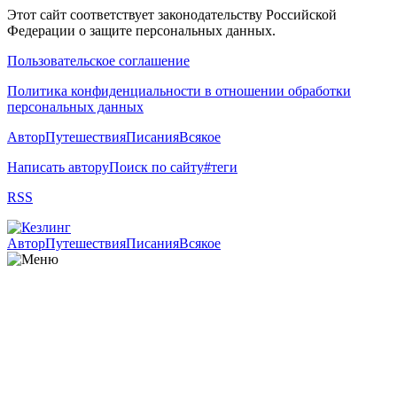
Этот сайт соответствует законодательству Российской
Федерации о защите персональных данных.
Пользовательское соглашение
Политика конфиденциальности в отношении обработки
персональных данных
Автор
Путешествия
Писания
Всякое
Написать автору
Поиск по сайту
#теги
RSS
Автор
Путешествия
Писания
Всякое