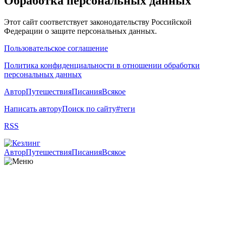
Обработка персональных данных
Этот сайт соответствует законодательству Российской
Федерации о защите персональных данных.
Пользовательское соглашение
Политика конфиденциальности в отношении обработки
персональных данных
Автор
Путешествия
Писания
Всякое
Написать автору
Поиск по сайту
#теги
RSS
Автор
Путешествия
Писания
Всякое