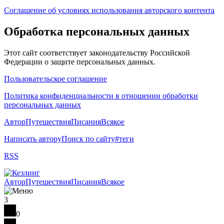
Соглашение об условиях использования авторского контента
Обработка персональных данных
Этот сайт соответствует законодательству Российской
Федерации о защите персональных данных.
Пользовательское соглашение
Политика конфиденциальности в отношении обработки
персональных данных
Автор
Путешествия
Писания
Всякое
Написать автору
Поиск по сайту
#теги
RSS
Автор
Путешествия
Писания
Всякое
3
0