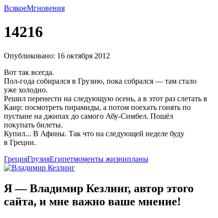
Всякое
Мгновения
14216
Опубликовано: 16 октября 2012
Вот так всегда.
Пол-года собирался в Грузию, пока собрался — там стало
уже холодно.
Решил перенести на следующую осень, а в этот раз слетать в
Каир: посмотреть пирамиды, а потом поехать гонять по
пустыне на джипах до самого Абу-Симбел. Пошёл
покупать билеты.
Купил... В Афины. Так что на следующей неделе буду
в Греции.
Греция
Грузия
Египет
моменты жизни
планы
Я — Владимир Кезлинг, автор этого
сайта, и мне важно ваше мнение!