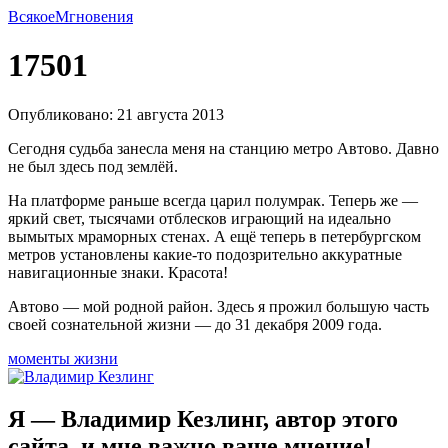
Всякое
Мгновения
17501
Опубликовано: 21 августа 2013
Сегодня судьба занесла меня на станцию метро Автово. Давно
не был здесь под землёй.
На платформе раньше всегда царил полумрак. Теперь же —
яркий свет, тысячами отблесков играющий на идеально
вымытых мраморных стенах. А ещё теперь в петербургском
метров установлены
какие-то
подозрительно аккуратные
навигационные знаки. Красота!
Автово — мой родной район. Здесь я прожил большую часть
своей сознательной жизни — до 31 декабря 2009 года.
моменты жизни
Я — Владимир Кезлинг, автор этого
сайта, и мне важно ваше мнение!