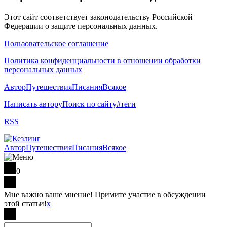
Этот сайт соответствует законодательству Российской
Федерации о защите персональных данных.
Пользовательское соглашение
Политика конфиденциальности в отношении обработки
персональных данных
Автор
Путешествия
Писания
Всякое
Написать автору
Поиск по сайту
#теги
RSS
Автор
Путешествия
Писания
Всякое
0
Мне важно ваше мнение! Примите участие в обсуждении
этой статьи!
x