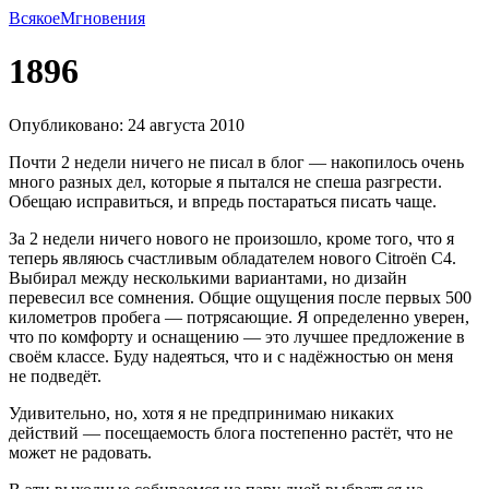
Всякое
Мгновения
1896
Опубликовано: 24 августа 2010
Почти 2 недели ничего не писал в блог — накопилось очень
много разных дел, которые я пытался не спеша разгрести.
Обещаю исправиться, и впредь постараться писать чаще.
За 2 недели ничего нового не произошло, кроме того, что я
теперь являюсь счастливым обладателем нового Citroёn C4.
Выбирал между несколькими вариантами, но дизайн
перевесил все сомнения. Общие ощущения после первых 500
километров пробега — потрясающие. Я определенно уверен,
что по комфорту и оснащению — это лучшее предложение в
своём классе. Буду надеяться, что и с надёжностью он меня
не подведёт.
Удивительно, но, хотя я не предпринимаю никаких
действий — посещаемость блога постепенно растёт, что не
может не радовать.