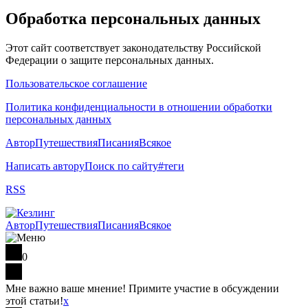
Обработка персональных данных
Этот сайт соответствует законодательству Российской
Федерации о защите персональных данных.
Пользовательское соглашение
Политика конфиденциальности в отношении обработки
персональных данных
Автор
Путешествия
Писания
Всякое
Написать автору
Поиск по сайту
#теги
RSS
Автор
Путешествия
Писания
Всякое
0
Мне важно ваше мнение! Примите участие в обсуждении
этой статьи!
x