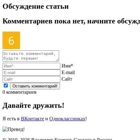
Обсуждение статьи
Комментариев пока нет, начните обсуж
Имя*
E-mail
Сайт
0
комментариев
Давайте дружить!
Я есть в
ВКонтакте
и
Одноклассниках
!
© 2010–2026 Владимир Кезлинг. Сделано в России