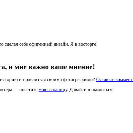
то
сделал себе офигенный дизайн. Я в восторге!
та, и мне важно ваше мнение!
ю историю и поделиться своими фотографиями?
Оставьте коммен
рактера — посетите
мою страницу
. Давайте знакомиться!