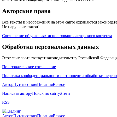
Авторские права
Все тексты и изображения на этом сайте охраняются законодат
Не нарушайте закон!
Соглашение об условиях использования авторского контента
Обработка персональных данных
Этот сайт соответствует законодательству Российской Федера
Пользовательское соглашение
Политика конфиденциальности в отношении обработки персо
Автор
Путешествия
Писания
Всякое
Написать автору
Поиск по сайту
#теги
RSS
Автор
Путешествия
Писания
Всякое