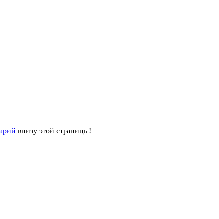
тарий
внизу этой страницы!