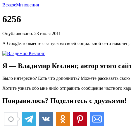
Всякое
Мгновения
6256
Опубликовано: 23 июля 2011
А
Google-то
вместе с запуском своей социальной сети
наконец-
Я — Владимир Кезлинг, автор этого сай
Было интересно? Есть что дополнить? Можете рассказать сво
Хотите узнать обо мне либо отправить сообщение частного ха
Понравилось? Поделитесь с друзьями!