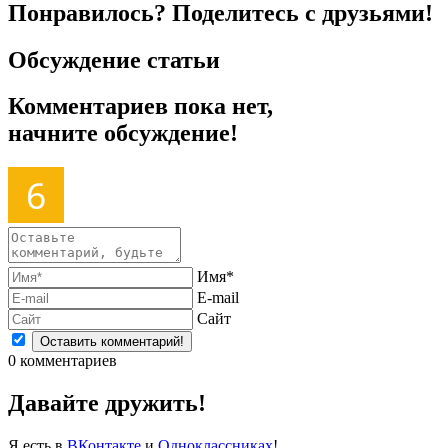
Понравилось? Поделитесь с друзьями!
Обсуждение статьи
Комментариев пока нет,
начните обсуждение!
Имя*
E-mail
Сайт
0
комментариев
Давайте дружить!
Я есть в
ВКонтакте
и
Одноклассниках
!