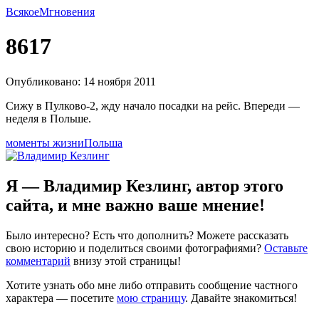
Всякое
Мгновения
8617
Опубликовано: 14 ноября 2011
Сижу в Пулково-2, жду начало посадки на рейс. Впереди —
неделя в Польше.
моменты жизни
Польша
Я — Владимир Кезлинг, автор этого
сайта, и мне важно ваше мнение!
Было интересно? Есть что дополнить? Можете рассказать
свою историю и поделиться своими фотографиями?
Оставьте
комментарий
внизу этой страницы!
Хотите узнать обо мне либо отправить сообщение частного
характера — посетите
мою страницу
. Давайте знакомиться!