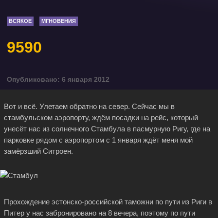
ВСЯКОЕ
МГНОВЕНИЯ
9590
Опубликовано: 6 января 2012
Вот и всё. Улетаем обратно на север. Сейчас мы в
стамбульском аэропорту, ждём посадки на рейс, который
унесёт нас из солнечного Стамбула в пасмурную Ригу, где на
парковке рядом с аэропортом с 1 января ждёт меня мой
замёрзший Ситроен.
Прохождение эстонско-российской таможни по пути из Риги в
Питер у нас забронировано на 8 вечера, поэтому по пути