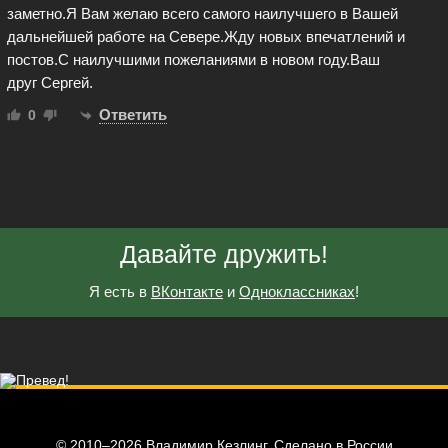
заметно.Я Вам желаю всего самого наилучшего в Вашей
дальнейшей работе на Севере.Жду новых впечатлений и
постов.С наилучшими пожеланиями в новом году.Ваш
друг Сергей.
Ответить
0
Давайте дружить!
Я есть в
ВКонтакте
и
Одноклассниках
!
© 2010–2026 Владимир Кезлинг. Сделано в России