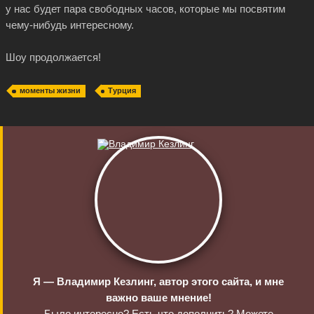
у нас будет пара свободных часов, которые мы посвятим
чему-нибудь
интересному.
Шоу продолжается!
моменты жизни
Турция
Я — Владимир Кезлинг, автор этого сайта, и мне
важно ваше мнение!
Было интересно? Есть что дополнить? Можете