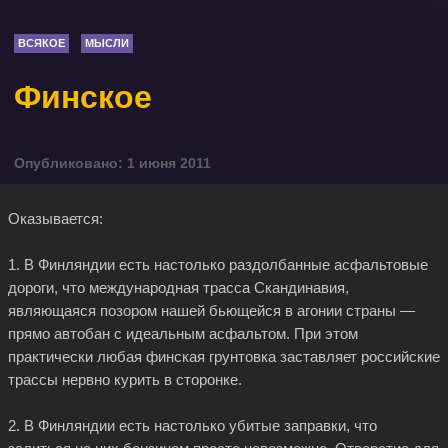
ВСЯКОЕ
МЫСЛИ
Финское
Опубликовано: 1 июня 2011
Оказывается:
1. В Финляндии есть настолько раздолбанные асфальтовые
дороги, что международная трасса Скандинавия,
являющаяся позором нашей бьющейся в агонии страны —
прямо автобан с идеальным асфальтом. При этом
практически любая финская грунтовка заставляет российские
трассы нервно курить в сторонке.
2. В Финляндии есть настолько убитые заправки, что