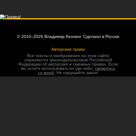
© 2010–2026 Владимир Кезлинг. Сделано в России
Авторские права
Все тексты и изображения на этом сайте
охраняются законодательством Российской
Федерации об авторских и смежных правах. Если
вы хотите использовать их где-либо,
свяжитесь
со мной
. Не нарушайте закон!
Соглашение об условиях использования
авторского контента
Обработка персональных данных
Этот сайт соответствует законодательству
Российской Федерации о защите персональных
данных.
Пользовательское соглашение
Политика конфиденциальности в отношении
обработки персональных данных