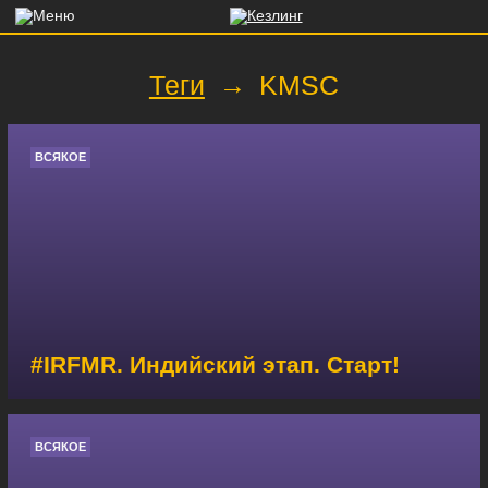
Теги
→
KMSC
ВСЯКОЕ
#IRFMR. Индийский этап. Старт!
ВСЯКОЕ