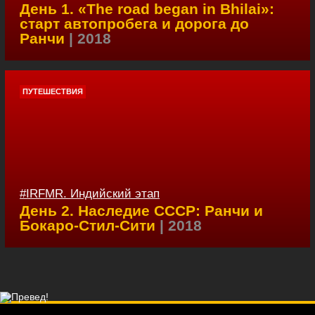
День 1. «The road began in Bhilai»:
старт автопробега и дорога до
Ранчи
| 2018
ПУТЕШЕСТВИЯ
#IRFMR. Индийский этап
День 2. Наследие СССР: Ранчи и
Бокаро-Стил-Сити
| 2018