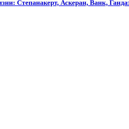
ни: Степанакерт, Аскеран, Ванк, Ганда