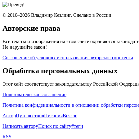
© 2010–2026 Владимир Кезлинг. Сделано в России
Авторские права
Все тексты и изображения на этом сайте охраняются законодат
Не нарушайте закон!
Соглашение об условиях использования авторского контента
Обработка персональных данных
Этот сайт соответствует законодательству Российской Федера
Пользовательское соглашение
Политика конфиденциальности в отношении обработки персо
Автор
Путешествия
Писания
Всякое
Написать автору
Поиск по сайту
#теги
RSS