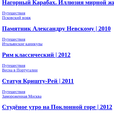
Нагорный Карабах. Иллюзия мирной жиз
Путешествия
Псковский вояж
Памятник Александру Невскому
| 2010
Путешествия
Итальянские каникулы
Рим классический
| 2012
Путешествия
Весна в Португалии
Статуя Кришту-Рей
| 2011
Путешествия
Замороженная Москва
Студёное утро на Поклонной горе
| 2012