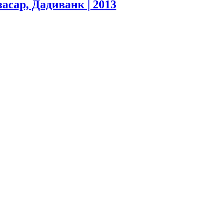
засар, Дадиванк
| 2013