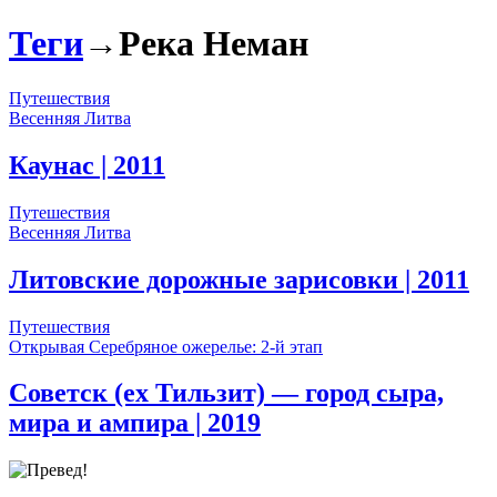
Теги
→
Река Неман
Путешествия
Весенняя Литва
Каунас
| 2011
Путешествия
Весенняя Литва
Литовские дорожные зарисовки
| 2011
Путешествия
Открывая Серебряное ожерелье: 2-й этап
Советск (ex Тильзит) — город сыра,
мира и ампира
| 2019