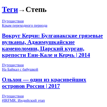
Теги
→
Степь
Путешествия
Крым переходного периода
Вокруг Керчи: Булганакские грязевые
вулканы, Аджимушкайские
каменоломни, Царский курган,
крепости Ени-Кале и Керчь
| 2014
Путешествия
На Байкал с бабушкой
Ольхон — один из красивейших
островов России
| 2017
Путешествия
#IRFMR. Индийский этап