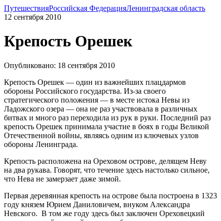
Путешествия
Российская Федерация
Ленинградская область
12 сентября 2010
Крепость Орешек
Опубликовано: 18 сентября 2010
Крепость Орешек — один из важнейших плацдармов
обороны Российского государства. Из-за своего
стратегического положения — в месте истока Невы из
Ладожского озера — она не раз участвовала в различных
битвах и много раз переходила из рук в руки. Последний раз
крепость Орешек принимала участие в боях в годы Великой
Отечественной войны, являясь одним из ключевых узлов
обороны Ленинграда.
Крепость расположена на Ореховом острове, делящем Неву
на два рукава. Говорят, что течение здесь настолько сильное,
что Нева не замерзает даже зимой.
Первая деревянная крепость на острове была построена в 1323
году князем Юрием Даниловичем, внуком Александра
Невского. В том же году здесь был заключен Ореховецкий