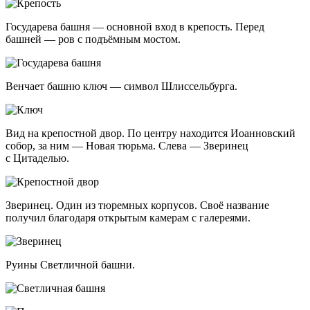
Государева башня — основной вход в крепость. Перед
башней — ров с подъёмным мостом.
Венчает башню ключ — символ Шлиссельбурга.
Вид на крепостной двор. По центру находится Иоанновский
собор, за ним — Новая тюрьма. Слева — Зверинец
с Цитаделью.
Зверинец. Один из тюремных корпусов. Своё название
получил благодаря открытым камерам с галереями.
Руины Светличной башни.