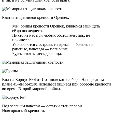
и так и не уступившим крепость врагу.
Клятва защитников крепости Орешек:
Мы, бойцы крепости Орешек, клянёмся защищать
её до последнего.
Никто из нас при любых обстоятельствах не
покинет её.
Увольняются с острова: на время — больные и
раненые, навсегда — погибшие.
Будем стоять здесь до конца.
Вид на Корпус № 4 от Иоанновского собора. На переднем
плане 45-мм орудия, использовавшиеся при обороне крепости
во время Второй мировой войны.
Под зеленым навесом — остатки стен первой
Новгородской крепости.