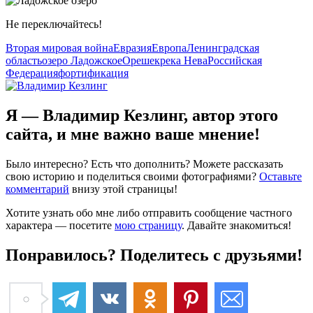
Не переключайтесь!
Вторая мировая война
Евразия
Европа
Ленинградская
область
озеро Ладожское
Орешек
река Нева
Российская
Федерация
фортификация
Я — Владимир Кезлинг, автор этого
сайта, и мне важно ваше мнение!
Было интересно? Есть что дополнить? Можете рассказать
свою историю и поделиться своими фотографиями?
Оставьте
комментарий
внизу этой страницы!
Хотите узнать обо мне либо отправить сообщение частного
характера — посетите
мою страницу
. Давайте знакомиться!
Понравилось? Поделитесь с друзьями!