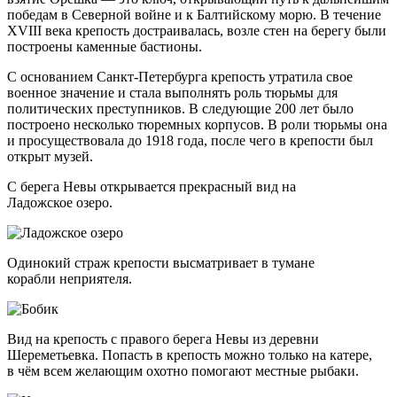
победам в Северной войне и к Балтийскому морю. В течение
XVIII века крепость достраивалась, возле стен на берегу были
построены каменные бастионы.
С основанием Санкт-Петербурга крепость утратила свое
военное значение и стала выполнять роль тюрьмы для
политических преступников. В следующие 200 лет было
построено несколько тюремных корпусов. В роли тюрьмы она
и просуществовала до 1918 года, после чего в крепости был
открыт музей.
С берега Невы открывается прекрасный вид на
Ладожское озеро.
Одинокий страж крепости высматривает в тумане
корабли неприятеля.
Вид на крепость с правого берега Невы из деревни
Шереметьевка. Попасть в крепость можно только на катере,
в чём всем желающим охотно помогают местные рыбаки.