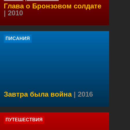
Глава о Бронзовом солдате
| 2010
ПИСАНИЯ
Завтра была война
| 2016
ПУТЕШЕСТВИЯ