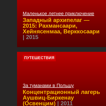
Маленькое летнее приключение
Западный архипелаг —
2015: Рахмансаари,
Хейнясенмаа, Верккосаари
| 2015
ПУТЕШЕСТВИЯ
За туманами в Польшу
Концентрационный лагерь
Аушвиц-Биркенау
(Освенцим)
| 2011