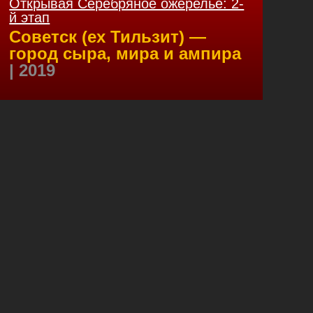
Открывая Серебряное ожерелье: 2-
й этап
Советск (ex Тильзит) —
город сыра, мира и ампира
| 2019