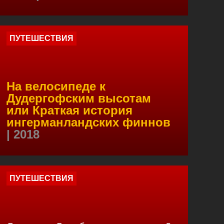
ПУТЕШЕСТВИЯ
На велосипеде к
Дудергофским высотам
или Краткая история
ингерманландских финнов
| 2018
ПУТЕШЕСТВИЯ