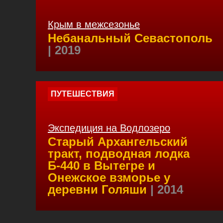
Крым в межсезонье
Небанальный Севастополь
| 2019
ПУТЕШЕСТВИЯ
Экспедиция на Водлозеро
Старый Архангельский
тракт, подводная лодка
Б-440 в Вытегре и
Онежское взморье у
деревни Голяши
| 2014