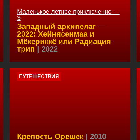
Маленькое летнее приключение —
3
Западный архипелаг —
2022: Хейнясенмаа и
Мёкериккё или Радиация-
трип
| 2022
ПУТЕШЕСТВИЯ
Крепость Орешек
| 2010