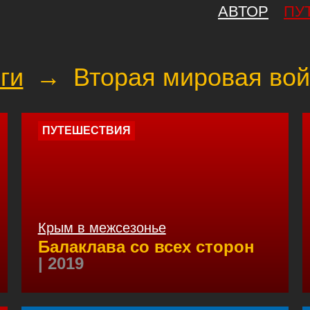
АВТОР
ПУ
ги
→
Вторая мировая во
ПУТЕШЕСТВИЯ
Крым в межсезонье
Балаклава со всех сторон
| 2019