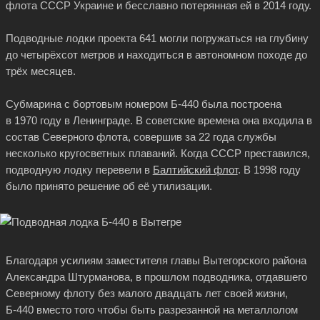
флота СССР Украине и бесславно потерянная ей в 2014 году.
Подводные лодки проекта 641 могли погружаться на глубину
до четырёхсот метров и находиться в автономном походе до
трёх месяцев.
Субмарина с бортовым номером Б-440 была построена
в 1970 году в Ленинграде. В советские времена она входила в
состав Северного флота, совершив за 22 года службы
несколько кругосветных плаваний. Когда СССР преставился,
подводную лодку перевели в
Балтийский флот
. В 1998 году
было принято решение об её утилизации.
Благодаря усилиям заместителя главы Вытегорского района
Александра Штурманова, в прошлом подводника, отдавшего
Северному флоту без малого двадцать лет своей жизни,
Б-440 вместо того чтобы быть разрезанной на металлолом