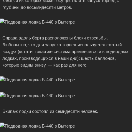
каждый из которых может осуществлять запуск торпед с
глубины до восьмидесяти метров.
Справа вдоль борта расположены блоки стрельбы.
Любопытно, что для запуска торпед используется сжатый
воздух (кстати, такая же система применяется и в подводных
лодках, производящихся в наши дни): шесть баллонов,
которые видны внизу, — как раз для него.
Экипаж лодки состоял из семидесяти человек.