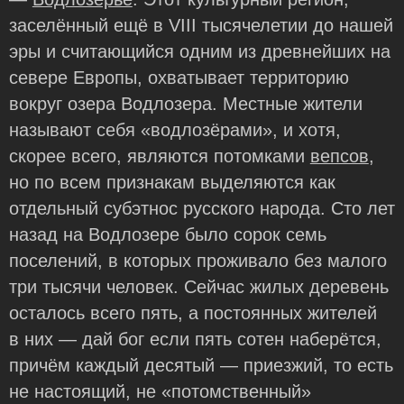
заселённый ещё в VIII тысячелетии до нашей
эры и считающийся одним из древнейших на
севере Европы, охватывает территорию
вокруг озера Водлозера. Местные жители
называют себя «водлозёрами», и хотя,
скорее всего, являются потомками
вепсов
,
но по всем признакам выделяются как
отдельный субэтнос русского народа. Сто лет
назад на Водлозере было сорок семь
поселений, в которых проживало без малого
три тысячи человек. Сейчас жилых деревень
осталось всего пять, а постоянных жителей
в них — дай бог если пять сотен наберётся,
причём каждый десятый — приезжий, то есть
не настоящий, не «потомственный»