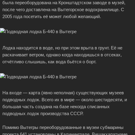
была переоборудована на Кронштадтском заводе в музей,
после чего доставлена на Вытегорское водохранилище. С
2005 года посетить её может любой желающий.
Лодка находится в воде, но при этом врыта в грунт. Её не
раскачивает ветром, однако когда находишься в отсеках,
отчётливо слышишь, как вода бьётся о борт.
На входе — карта (явно неполная) существующих музеев
подводных лодок. Всего их в мире — около шестидесяти, и
большая часть создана на базе некогда списанных
подводных лодок производства СССР.
Помимо Вытегры переоборудованные в музеи субмарины
проекта 641 установлены в Калининграде, Вишакхапатнаме