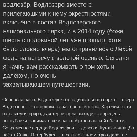
водлозёр. Водлозеро вместе с
прилегающими к нему окрестностями
включено в состав Водлозерского
национального парка, и в 2014 году (боже,
шесть с половиной лет уже прошло, хотя
было словно вчера) мы отправились с Лёхой
сюда на встречу с золотой осенью. Сегодня
я начну вам рассказывать о том хоть и
далёком, но очень
захватывающем путешествии.
Основная часть Водлозерского национального парка — озеро
Водлозеро — расположена на северо-востоке
Карелии
, хотя
охраняемая природная территория выходит за пределы
республики, занимая ещё и часть
Архангельской области
.
Современное сердце Водлозерья — деревня Куганаволок. До
неё от Санкт-Петербурга — шестьсот километров дорог не