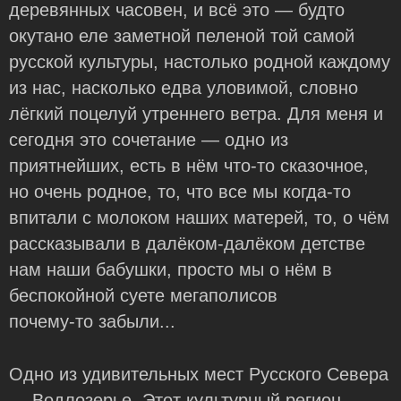
деревянных часовен, и всё это — будто
окутано еле заметной пеленой той самой
русской культуры, настолько родной каждому
из нас, насколько едва уловимой, словно
лёгкий поцелуй утреннего ветра. Для меня и
сегодня это сочетание — одно из
приятнейших, есть в нём
что-то
сказочное,
но очень родное, то, что все мы
когда-то
впитали с молоком наших матерей, то, о чём
рассказывали в далёком-далёком детстве
нам наши бабушки, просто мы о нём в
беспокойной суете мегаполисов
почему-то
забыли...
Одно из удивительных мест Русского Севера
—
Водлозерье
. Этот культурный регион,