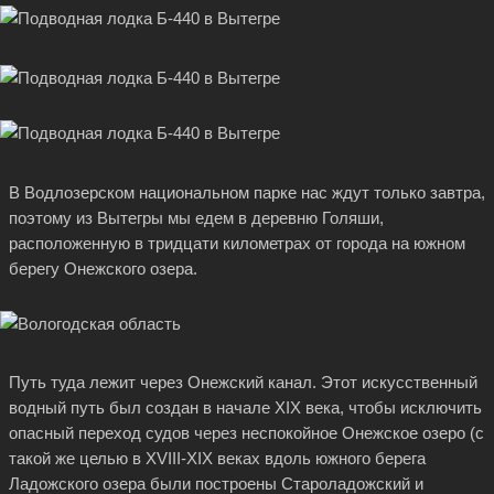
В Водлозерском национальном парке нас ждут только завтра,
поэтому из Вытегры мы едем в деревню Голяши,
расположенную в тридцати километрах от города на южном
берегу Онежского озера.
Путь туда лежит через Онежский канал. Этот искусственный
водный путь был создан в начале XIX века, чтобы исключить
опасный переход судов через неспокойное Онежское озеро (с
такой же целью в XVIII-XIX веках вдоль южного берега
Ладожского озера были построены Староладожский и