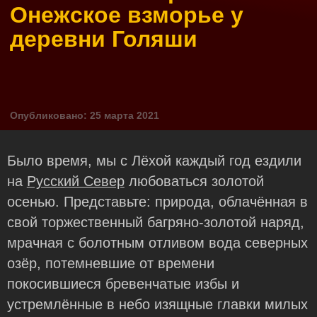
Онежское взморье у
деревни Голяши
Опубликовано: 25 марта 2021
Было время, мы c Лёхой каждый год ездили
на
Русский Север
любоваться золотой
осенью. Представьте: природа, облачённая в
свой торжественный багряно-золотой наряд,
мрачная с болотным отливом вода северных
озёр, потемневшие от времени
покосившиеся бревенчатые избы и
устремлённые в небо изящные главки милых