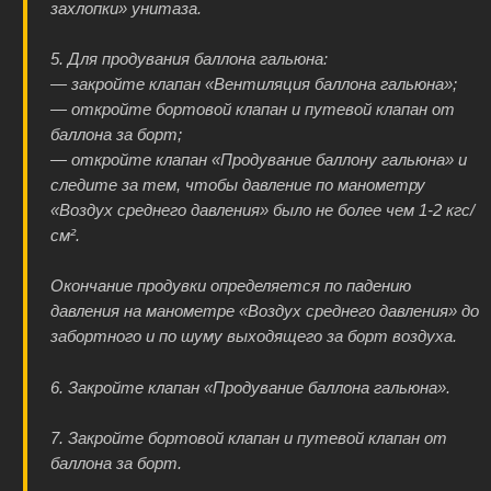
захлопки» унитаза.
5. Для продувания баллона гальюна:
— закройте клапан «Вентиляция баллона гальюна»;
— откройте бортовой клапан и путевой клапан от
баллона за борт;
— откройте клапан «Продувание баллону гальюна» и
следите за тем, чтобы давление по манометру
«Воздух среднего давления» было не более чем 1-2 кгс/
см².
Окончание продувки определяется по падению
давления на манометре «Воздух среднего давления» до
забортного и по шуму выходящего за борт воздуха.
6. Закройте клапан «Продувание баллона гальюна».
7. Закройте бортовой клапан и путевой клапан от
баллона за борт.