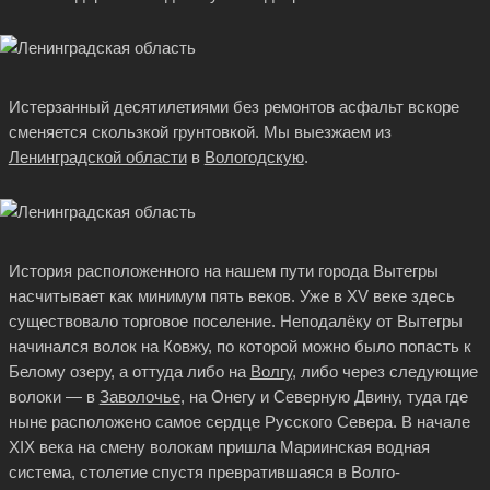
Истерзанный десятилетиями без ремонтов асфальт вскоре
сменяется скользкой грунтовкой. Мы выезжаем из
Ленинградской области
в
Вологодскую
.
История расположенного на нашем пути города Вытегры
насчитывает как минимум пять веков. Уже в XV веке здесь
существовало торговое поселение. Неподалёку от Вытегры
начинался волок на Ковжу, по которой можно было попасть к
Белому озеру, а оттуда либо на
Волгу
, либо через следующие
волоки — в
Заволочье
, на Онегу и Северную Двину, туда где
ныне расположено самое сердце Русского Севера. В начале
XIX века на смену волокам пришла Мариинская водная
система, столетие спустя превратившаяся в Волго-