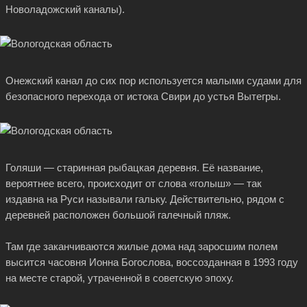
Новоладожский каналы).
Онежский канал до сих пор используется малыми судами для
безопасного перехода от истока Свири до устья Вытегры.
Голяши — старинная рыбацкая деревня. Её название,
вероятнее всего, происходит от слова «голыш» — так
издавна на Руси называли гальку. Действительно, рядом с
деревней расположен большой галечный пляж.
Там где заканчиваются жилые дома над заросшим полем
высится часовня Ионна Богослова, воссозданная в 1993 году
на месте старой, утраченной в советскую эпоху.