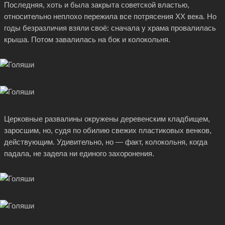
Последняя, хоть и была закрыта советской властью,
относительно неплохо пережила все потрясения XX века. Но
годы безразличия взяли своё: сначала у храма провалилась
крыша. Потом завалилась на бок и колокольня.
Церковные развалины окружены деревенским кладбищем,
заросшим, но, судя по обилию свежих пластиковых венков,
действующим. Удивительно, но — факт, колокольня, когда
падала, не задела ни единого захоронения.