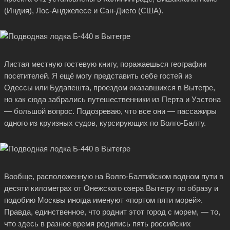
(Индия), Лос-Анджелесе и Сан-Диего (США).
Листая местную гостевую книгу, поражаешься географии
посетителей. Я ещё могу представить себе гостей из
Одессы или Будапешта, проездом оказавшихся в Вытегре,
но как сюда забрались путешественники из Перта и Уэстона
— большой вопрос. Подозреваю, что все они — пассажиры
одного из круизных судов, курсирующих по Волго-Балту.
Вообще, расположенную на Волго-Балтийском водном пути в
десяти километрах от Онежского озера Вытегру по образу и
подобию Москвы иногда именуют «портом пяти морей».
Правда, единственное, что роднит этот город с морем, — то,
что здесь в разное время родились пять российских