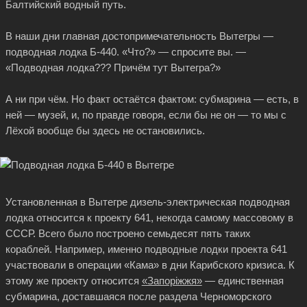
Балтийский водный путь.
В наши дни главная достопримечательность Вытегры —
подводная лодка Б-440. «Что?» — спросите вы. —
«Подводная лодка??? Причём тут Вытегра?»
А ни при чём. Но факт остаётся фактом: субмарина — есть, в
ней — музей, и, по правде говоря, если бы не он — то мы с
Лёхой вообще бы здесь не остановились.
Установленная в Вытегре дизель-электрическая подводная
лодка относится к проекту 641, некогда самому массовому в
СССР. Всего было построено семьдесят пять таких
кораблей. Например, именно подводные лодки проекта 641
участвовали в операции «Кама» в дни Карибского кризиса. К
этому же проекту относится
«Запоріжжя»
— единственная
субмарина, доставшаяся после раздела Черноморского