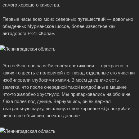
самого хорошего качества.
Первые часы всех моих северных путешествий — довольно
обыденны: Мурманское шоссе, более известное как
автодорога Р-21 «Кола».
Это сейчас оно на всём своём протяжении — прекрасно, а
каких-то
шесть с половиной лет назад отдельные его участки
изобиловали глубокими ямами. В моём дневнике есть
заметка, что после очередной такой колдобины в машине
что-то
жалобно хрустнуло. Мы припарковались на обочине,
Лёха полез под днище. Вернувшись, он выдержал
театральную паузу, выплюнул своё коронное «Да похуй!» и,
ничего не объяснив, поехал дальше...