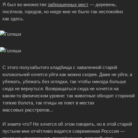
Я был во множестве
заброшенных мест
— деревень,
посёлков, городов, но нигде мне не было так неспокойно
как здесь.
С этого полузабытого кладбища с заваленной старой
колокольней хочется уйти как можно скорее. Даже не уйти, а
убежать, убежать без оглядки, так чтобы никогда больше
сюда не вернуться. Возвращаться сюда не хочется на
каком-то
физическом уровне: так животные обходят стороной
топкие болота, так птицы не поют в местах
массовых расстрелов...
И знаете что? Не хочется об этом говорить, но в этой старой
пустыни мне отчётливо видится современная Росссия —