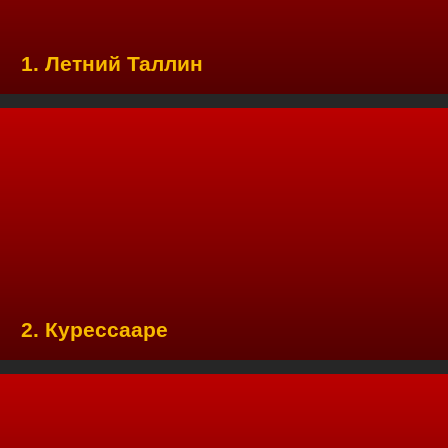
1. Летний Таллин
2. Курессааре