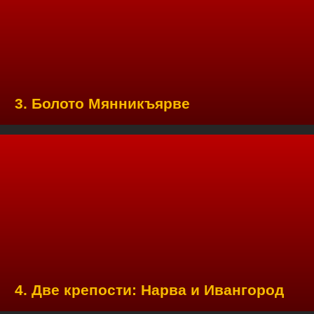
3. Болото Мянникъярве
4. Две крепости: Нарва и Ивангород