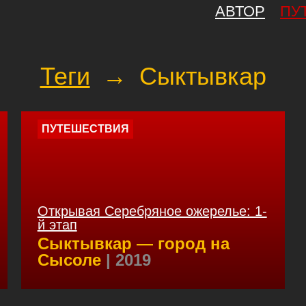
АВТОР
ПУ
Теги
→
Сыктывкар
ПУТЕШЕСТВИЯ
Открывая Серебряное ожерелье: 1-
й этап
Сыктывкар — город на
Сысоле
| 2019