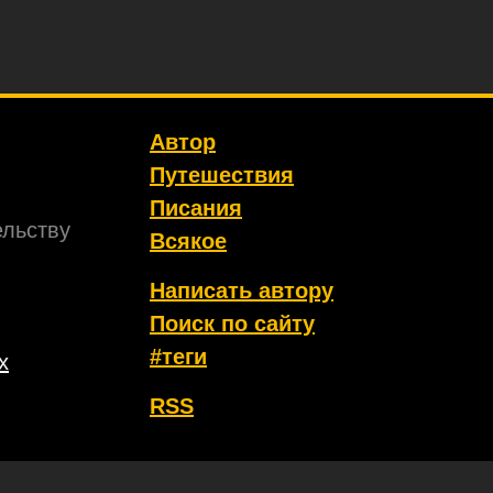
Автор
Путешествия
Писания
ельству
Всякое
Написать автору
Поиск по сайту
#теги
х
RSS