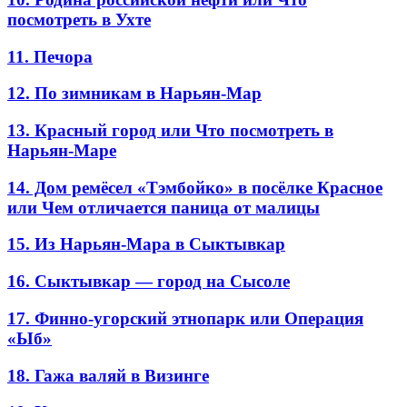
посмотреть в Ухте
11. Печора
12. По зимникам в Нарьян-Мар
13. Красный город или Что посмотреть в
Нарьян-Маре
14. Дом ремёсел «Тэмбойко» в посёлке Красное
или Чем отличается паница от малицы
15. Из Нарьян-Мара в Сыктывкар
16. Сыктывкар — город на Сысоле
17. Финно-угорский этнопарк или Операция
«Ыб»
18. Гажа валяй в Визинге