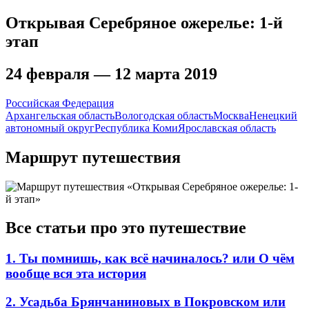
Открывая Серебряное ожерелье: 1-й
этап
24 февраля — 12 марта 2019
Российская Федерация
Архангельская область
Вологодская область
Москва
Ненецкий
автономный округ
Республика Коми
Ярославская область
Маршрут путешествия
Все статьи про это путешествие
1. Ты помнишь, как всё начиналось? или О чём
вообще вся эта история
2. Усадьба Брянчаниновых в Покровском или