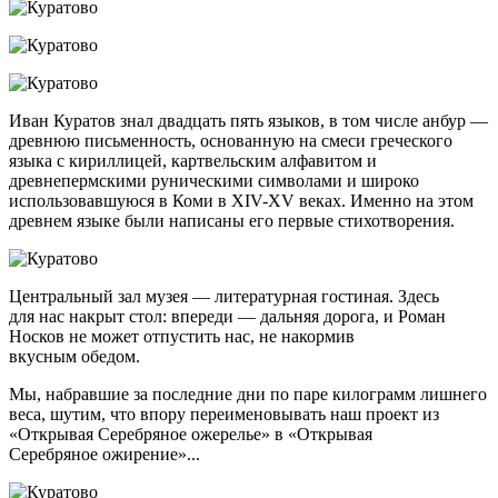
Иван Куратов знал двадцать пять языков, в том числе анбур —
древнюю письменность, основанную на смеси греческого
языка с кириллицей, картвельским алфавитом и
древнепермскими руническими символами и широко
использовавшуюся в Коми в XIV-XV веках. Именно на этом
древнем языке были написаны его первые стихотворения.
Центральный зал музея — литературная гостиная. Здесь
для нас накрыт стол: впереди — дальняя дорога, и Роман
Носков не может отпустить нас, не накормив
вкусным обедом.
Мы, набравшие за последние дни по паре килограмм лишнего
веса, шутим, что впору переименовывать наш проект из
«Открывая Серебряное ожерелье» в «Открывая
Серебряное ожирение»...