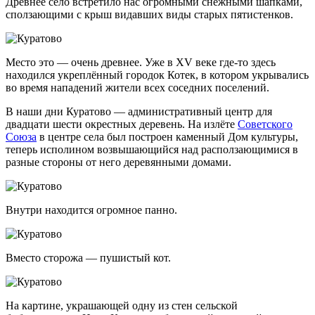
Древнее село встретило нас огромными снежными шапками,
сползающими с крыш видавших виды старых пятистенков.
Место это — очень древнее. Уже в XV веке
где-то
здесь
находился укреплённый городок Котек, в котором укрывались
во время нападений жители всех соседних поселений.
В наши дни Куратово — административный центр для
двадцати шести окрестных деревень. На излёте
Советского
Союза
в центре села был построен каменный Дом культуры,
теперь исполином возвышающийся над расползающимися в
разные стороны от него деревянными домами.
Внутри находится огромное панно.
Вместо сторожа — пушистый кот.
На картине, украшающей одну из стен сельской