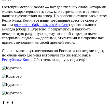
Гостеприимство и забота — вот два главных слова, которыми
можно охарактеризовать всех, кто встречал нас в течение
нашего путешествия на север. Но особенно отличилась в этом
Республика Коми: всё наше пребывание здесь от самого
начала (
встречи с бабушками в Арабаче
) до финального
аккорда (обеда в Куратово) превратилось в
какую-то
невероятную радушную череду застолий с прекрасными
северными людьми — добрыми, открытыми и искренне нас
приветствующими на своей древней земле.
Я очень много путешествовал по России за последние годы,
но очень мало где меня встречали так же тепло как в
Республике Коми
. Обязательно вернусь сюда ещё!
* * *