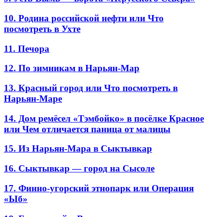
10. Родина российской нефти или Что
посмотреть в Ухте
11. Печора
12. По зимникам в Нарьян-Мар
13. Красный город или Что посмотреть в
Нарьян-Маре
14. Дом ремёсел «Тэмбойко» в посёлке Красное
или Чем отличается паница от малицы
15. Из Нарьян-Мара в Сыктывкар
16. Сыктывкар — город на Сысоле
17. Финно-угорский этнопарк или Операция
«Ыб»