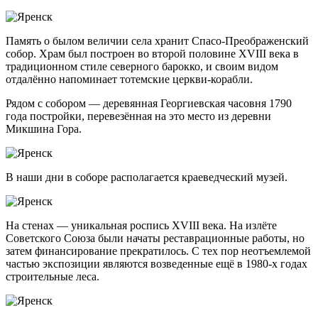
Память о былом величии села хранит Спасо-Преображенский
собор. Храм был построен во второй половине XVIII века в
традиционном стиле северного барокко, и своим видом
отдалённо напоминает тотемские церкви-корабли.
Рядом с собором — деревянная Георгиевская часовня 1790
года постройки, перевезённая на это место из деревни
Микшина Гора.
В наши дни в соборе располагается краеведческий музей.
На стенах — уникальная роспись XVIII века. На излёте
Советского Союза были начаты реставрационные работы, но
затем финансирование прекратилось. С тех пор неотъемлемой
частью экспозиции являются возведенные ещё в 1980-х годах
строительные леса.