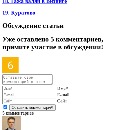
18. Гажа валяй в Визинге
19. Куратово
Обсуждение статьи
Уже оставлено 5 комментариев,
примите участие в обсуждении!
Имя*
E-mail
Сайт
5
комментариев