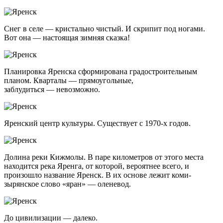
Снег в селе — кристально чистый. И скрипит под ногами.
Вот она — настоящая зимняя сказка!
Планировка Яренска сформирована градостроительным
планом. Кварталы — прямоугольные,
заблудиться — невозможно.
Яренский центр культуры. Существует с 1970-х годов.
Долина реки Кижмолы. В паре километров от этого места
находится река Яренга, от которой, вероятнее всего, и
произошло название Яренск. В их основе лежит коми-
зырянское слово «яран» — оленевод.
До цивилизации — далеко.