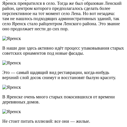
Яренск превратился в село. Тогда же был образован Ленский
район, центром которого предполагалось сделать более
перспективное на тот момент село Лена. Но вот незадача:
там не нашлось подходящих административных зданий, так
село Яренск стало райцентром Ленского района. Это звание
оно продолжает нести до сих пор.
В наши дни здесь активно идёт процесс упаковывания старых
советских орнаментов под новые фасады.
Это — самый щадящий вид реставрации,
когда-нибудь
верхний слой досок снимут и восстановят былую красоту.
В Яренске очень много старых покосившихся от времени
деревянных домов.
Не стоит питать иллюзий: все они — жилые.