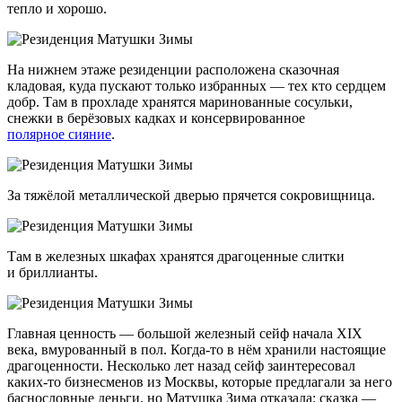
тепло и хорошо.
На нижнем этаже резиденции расположена сказочная
кладовая, куда пускают только избранных — тех кто сердцем
добр. Там в прохладе хранятся маринованные сосульки,
снежки в берёзовых кадках и консервированное
полярное сияние
.
За тяжёлой металлической дверью прячется сокровищница.
Там в железных шкафах хранятся драгоценные слитки
и бриллианты.
Главная ценность — большой железный сейф начала XIX
века, вмурованный в пол.
Когда-то
в нём хранили настоящие
драгоценности. Несколько лет назад сейф заинтересовал
каких-то
бизнесменов из Москвы, которые предлагали за него
баснословные деньги, но Матушка Зима отказала: сказка —