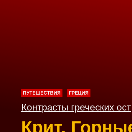
ПУТЕШЕСТВИЯ
ГРЕЦИЯ
Контрасты греческих ос
Крит. Горны