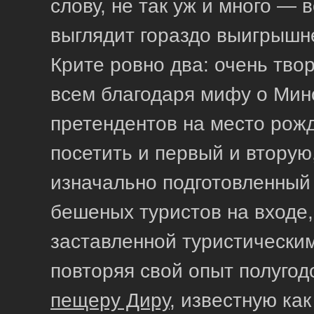
слову, не так уж и много — 
выглядит гораздо выигрышне
Крите ровно два: очень тво
всем благодаря мифу о Мин
претендентов на место рожд
посетить и первый и вторую
изначально подготовленный 
бешеных туристов на входе,
заставленной туристическим
повторяя свой опыт полугодо
пещеру Диру
, известную ка