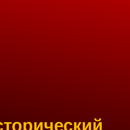
сторический