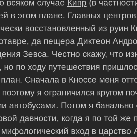
во всяком случае
Кипр
(в частност
й в этом плане. Главных центров
рчески восстановленный из руин К
отавре, да пещера Диктеон Андро
ения Зевса. Честно скажу, что и
, но по ходу путешествия пришлос
план. Сначала в Кноссе меня отт
 поэтому я ограничился кругом по
и автобусами. Потом я банально 
вой давности, когда я по той же 
к мифологический вход в царство 