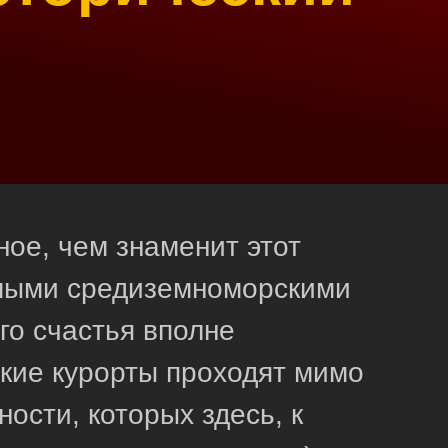
ное, чем знаменит этот
емыми средиземноморскими
го счастья вполне
рские курорты проходят мимо
ости, которых здесь, к