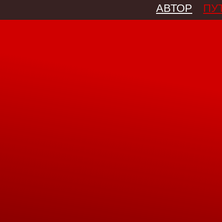
АВТОР
ПУ