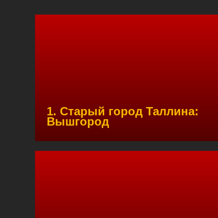
1. Старый город Таллина:
Вышгород