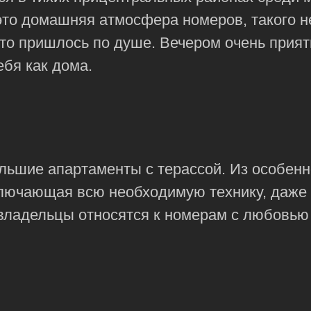
то домашняя атмосфера номеров, такого не
это пришлось по душе. Вечером очень прият
ебя как дома.
льшие апартаменты с терассой. Из особенн
ключающая всю необходимую технику, даже
владельцы относятся к номерам с любовью