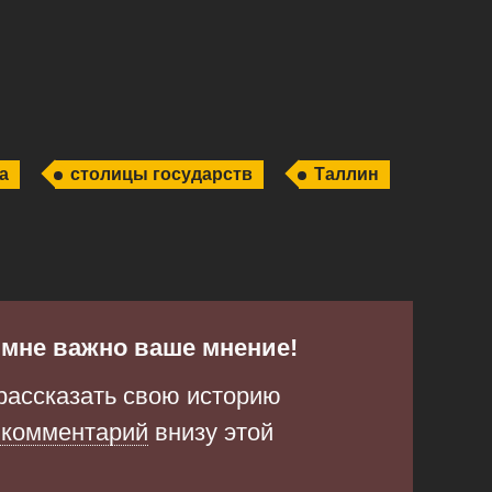
а
столицы государств
Таллин
и мне важно ваше мнение!
рассказать свою историю
 комментарий
внизу этой