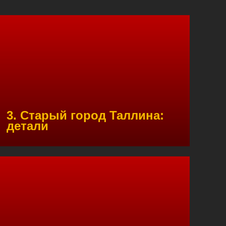
3. Старый город Таллина:
детали