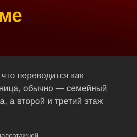
оме
 что переводится как
иница, обычно — семейный
, а второй и третий этаж
малоэтажной