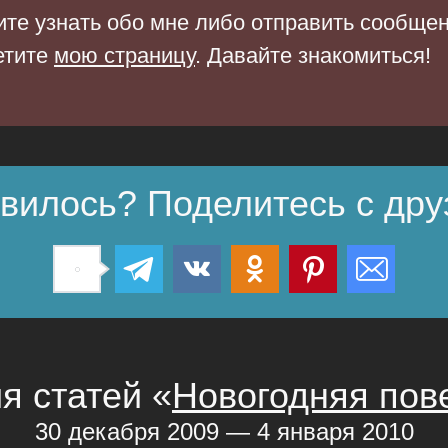
ите узнать обо мне либо отправить сообще
етите
мою страницу
. Давайте знакомиться!
вилось? Поделитесь с дру
я статей «
Новогодняя пов
30 декабря 2009 — 4 января 2010