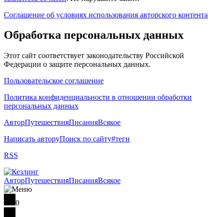
Соглашение об условиях использования авторского контента
Обработка персональных данных
Этот сайт соответствует законодательству Российской
Федерации о защите персональных данных.
Пользовательское соглашение
Политика конфиденциальности в отношении обработки
персональных данных
Автор
Путешествия
Писания
Всякое
Написать автору
Поиск по сайту
#теги
RSS
Автор
Путешествия
Писания
Всякое
0