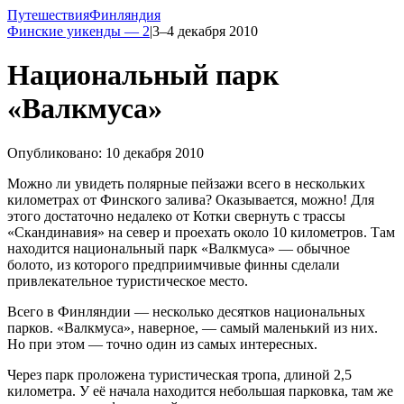
Путешествия
Финляндия
Финские уикенды — 2
|
3–4 декабря 2010
Национальный парк
«Валкмуса»
Опубликовано: 10 декабря 2010
Можно ли увидеть полярные пейзажи всего в нескольких
километрах от Финского залива? Оказывается, можно! Для
этого достаточно недалеко от Котки свернуть с трассы
«Скандинавия» на север и проехать около 10 километров. Там
находится национальный парк «Валкмуса» — обычное
болото, из которого предприимчивые финны сделали
привлекательное туристическое место.
Всего в Финляндии — несколько десятков национальных
парков. «Валкмуса», наверное, — самый маленький из них.
Но при этом — точно один из самых интересных.
Через парк проложена туристическая тропа, длиной 2,5
километра. У её начала находится небольшая парковка, там же