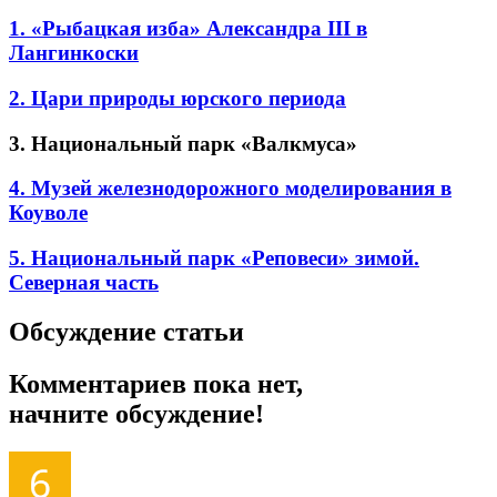
1. «Рыбацкая изба» Александра III в
Лангинкоски
2. Цари природы юрского периода
3. Национальный парк «Валкмуса»
4. Музей железнодорожного моделирования в
Коуволе
5. Национальный парк «Реповеси» зимой.
Северная часть
Обсуждение статьи
Комментариев пока нет,
начните обсуждение!