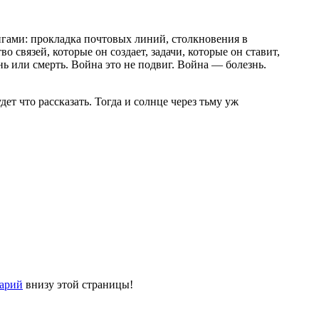
вигами: прокладка почтовых линий, столкновения в
связей, которые он создает, задачи, которые он ставит,
нь или смерть. Война это не подвиг. Война — болезнь.
дет что рассказать. Тогда и солнце через тьму уж
тарий
внизу этой страницы!