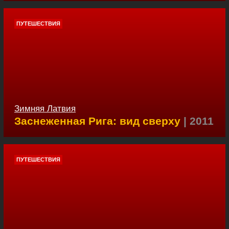
ПУТЕШЕСТВИЯ
Зимняя Латвия
Заснеженная Рига: вид сверху
| 2011
ПУТЕШЕСТВИЯ