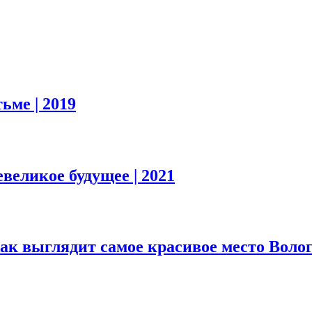
тьме
| 2019
евеликое будущее
| 2021
Как выглядит самое красивое место Воло