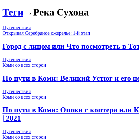
Теги
→
Река Сухона
Путешествия
Открывая Серебряное ожерелье: 1-й этап
Город с лицом или Что посмотреть в То
Путешествия
Коми со всех сторон
По пути в Коми: Великий Устюг и его н
Путешествия
Коми со всех сторон
По пути в Коми: Опоки с коптера или 
| 2021
Путешествия
Коми со всех сторон