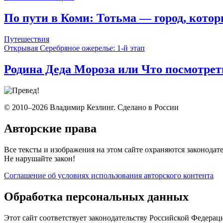
По пути в Коми: Тотьма — город, кото
Путешествия
Открывая Серебряное ожерелье: 1-й этап
Родина Деда Мороза или Что посмотрет
© 2010–2026 Владимир Кезлинг. Сделано в России
Авторские права
Все тексты и изображения на этом сайте охраняются законодат
Не нарушайте закон!
Соглашение об условиях использования авторского контента
Обработка персональных данных
Этот сайт соответствует законодательству Российской Федера