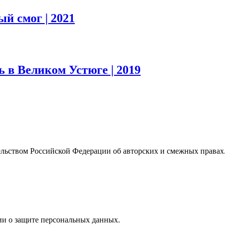
рый смог
| 2021
ь в Великом Устюге
| 2019
ельством Российской Федерации об авторских и смежных правах.
ции о защите персональных данных.