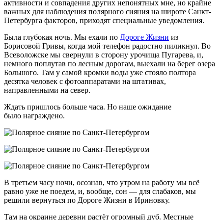
активности и совпадения других непонятных мне, но крайне
важных для наблюдения полярного сияния на широте Санкт-
Петербурга факторов, приходят специальные уведомления.
Была глубокая ночь. Мы ехали по
Дороге Жизни
из
Борисовой Гривы, когда мой телефон радостно пиликнул. Во
Всеволожске мы свернули в сторону урочища Пугарева, и,
немного поплутав по лесным дорогам, выехали на берег озера
Большого. Там у самой кромки воды уже стояло полтора
десятка человек с фотоаппаратами на штативах,
направленными на север.
Ждать пришлось больше часа. Но наше ожидание
было награждено.
В третьем часу ночи, осознав, что утром на работу мы всё
равно уже не поедем, и, вообще, сон — для слабаков, мы
решили вернуться по Дороге Жизни в Ириновку.
Там на окраине деревни растёт огромный дуб. Местные