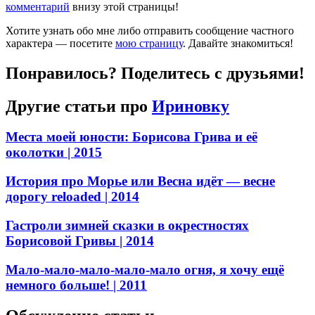
комментарий
внизу этой страницы!
Хотите узнать обо мне либо отправить сообщение частного
характера — посетите
мою страницу
. Давайте знакомиться!
Понравилось? Поделитесь с друзьями!
Другие статьи про
Ириновку
Места моей юности: Борисова Грива и её
околотки
| 2015
История про Морье или Весна идёт — весне
дорогу reloaded
| 2014
Гастроли зимней сказки в окрестностях
Борисовой Гривы
| 2014
Мало-мало-мало-мало-мало огня, я хочу ещё
немного больше!
| 2011