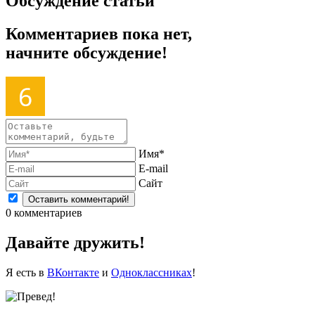
Обсуждение статьи
Комментариев пока нет,
начните обсуждение!
Имя*
E-mail
Сайт
0
комментариев
Давайте дружить!
Я есть в
ВКонтакте
и
Одноклассниках
!