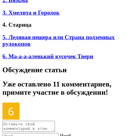
2. Вязьма
3. Хмелита и Городок
4. Старица
5. Ледяная пещера или Страна подземных
рудокопов
6. Ма-а-а-аленький кусочек Твери
Обсуждение статьи
Уже оставлено 11 комментариев,
примите участие в обсуждении!
Имя*