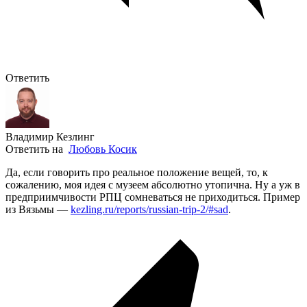
Ответить
Владимир Кезлинг
Ответить на
Любовь Косик
Да, если говорить про реальное положение вещей, то, к
сожалению, моя идея с музеем абсолютно утопична. Ну а уж в
предприимчивости РПЦ сомневаться не приходиться. Пример
из Вязьмы —
kezling.ru/reports/russian-trip-2/#sad
.