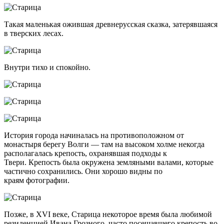
Такая маленькая ожившая древнерусская сказка, затерявшаяся
в тверских лесах.
Внутри тихо и спокойно.
История города начиналась на противоположном от
монастыря берегу Волги — там на высоком холме некогда
располагалась крепость, охранявшая подходы к
Твери. Крепость была окружена земляными валами, которые
частично сохранились. Они хорошо видны по
краям фотографии.
Позже, в XVI веке, Старица некоторое время была любимой
резиденцией Ивана Грозного, часто посещавшего крепость во