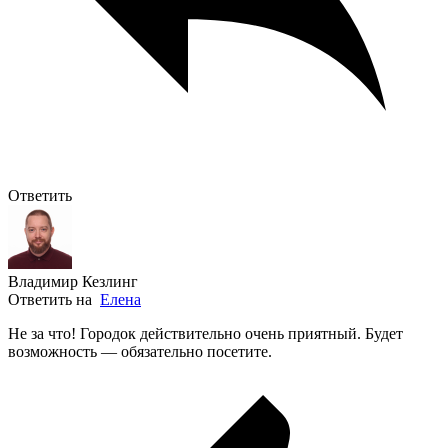
Ответить
Владимир Кезлинг
Ответить на
Елена
Не за что! Городок действительно очень приятный. Будет
возможность — обязательно посетите.