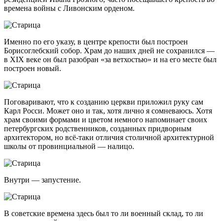
времена войны с Ливонским орденом.
Именно по его указу, в центре крепости был построен
Борисоглебский собор. Храм до наших дней не сохранился —
в XIX веке он был разобран «за ветхостью» и на его месте был
построен новый.
Поговаривают, что к созданию церкви приложил руку сам
Карл Росси. Может оно и так, хотя лично я сомневаюсь. Хотя
храм своими формами и цветом немного напоминает своих
петербургских родственников, созданных придворным
архитектором, но всё-таки отличия столичной архитектурной
школы от провинциальной — налицо.
Внутри — запустение.
В советские времена здесь был то ли военный склад, то ли