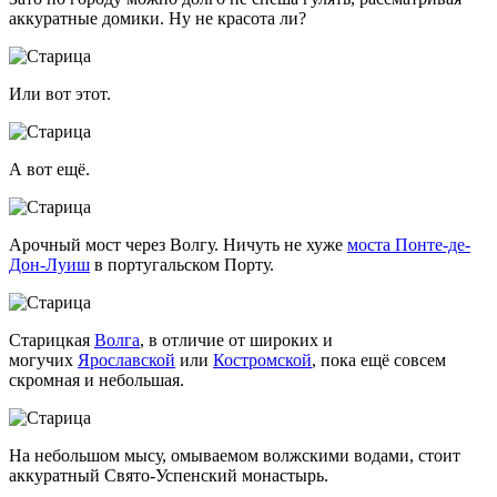
аккуратные домики. Ну не красота ли?
Или вот этот.
А вот ещё.
Арочный мост через Волгу. Ничуть не хуже
моста Понте-де-
Дон-Луиш
в португальском Порту.
Старицкая
Волга
, в отличие от широких и
могучих
Ярославской
или
Костромской
, пока ещё совсем
скромная и небольшая.
На небольшом мысу, омываемом волжскими водами, стоит
аккуратный Свято-Успенский монастырь.