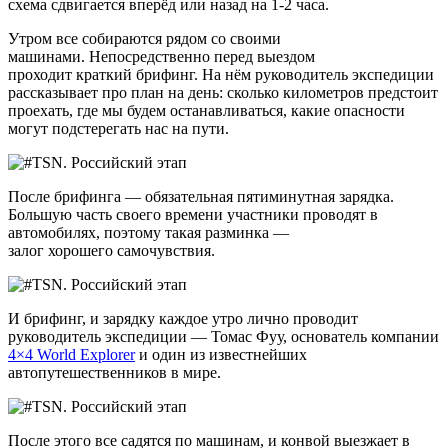
схема сдвигается вперёд или назад на 1-2 часа.
Утром все собираются рядом со своими
машинами. Непосредственно перед выездом
проходит краткий брифинг. На нём руководитель экспедиции
рассказывает про план на день: сколько километров предстоит
проехать, где мы будем останавливаться, какие опасности
могут подстерегать нас на пути.
После брифинга — обязательная пятиминутная зарядка.
Большую часть своего времени участники проводят в
автомобилях, поэтому такая разминка —
залог хорошего самочувствия.
И брифинг, и зарядку каждое утро лично проводит
руководитель экспедиции — Томас Фуу, основатель компании
4×4 World Explorer
и один из известнейших
автопутешественников в мире.
После этого все садятся по машинам, и конвой выезжает в