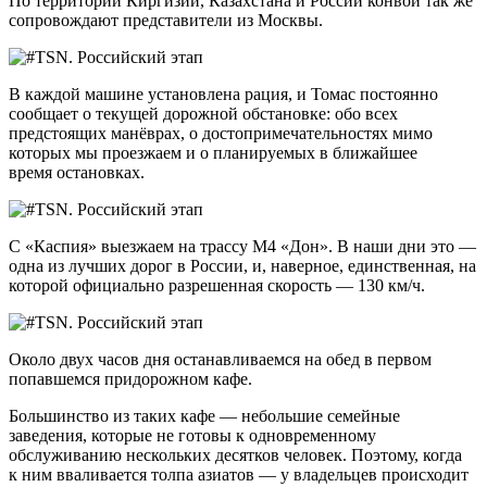
По территории Киргизии, Казахстана и России конвой так же
сопровождают представители из Москвы.
В каждой машине установлена рация, и Томас постоянно
сообщает о текущей дорожной обстановке: обо всех
предстоящих манёврах, о достопримечательностях мимо
которых мы проезжаем и о планируемых в ближайшее
время остановках.
С «Каспия» выезжаем на трассу М4 «Дон». В наши дни это —
одна из лучших дорог в России, и, наверное, единственная, на
которой официально разрешенная скорость — 130 км/ч.
Около двух часов дня останавливаемся на обед в первом
попавшемся придорожном кафе.
Большинство из таких кафе — небольшие семейные
заведения, которые не готовы к одновременному
обслуживанию нескольких десятков человек. Поэтому, когда
к ним вваливается толпа азиатов — у владельцев происходит