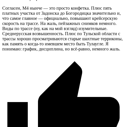
Согласен, М4 нынче — это просто конфетка. Плюс пять
платных участка от Задонска до Богородицка значительно и,
что самое главное — официально, повышают крейсерскую
скорость на трассе. На жаль, пейзажных снимков немного.
Виды по трассе (ну, как на мой взгляд) изумительные.
Среднерусская возвышенность. Плюс по Тульской области с
трассы хорошо просматриваются старые шахтные терриконы,
как память о
когда-то
имевшем место быть Тулаугле. Я
понимаю: график, дисциплина, но всё-равно, немного жаль.