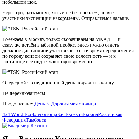
небольшой шок.
Через тридцать минут, хоть и не без проблем, но все
участники экспедиции накормлены. Отправляемся дальше.
Въезжаем в Москву, только сворачиваем на МКАД — и
сразу же встаём в мёртвой пробке. Здесь нужно отдать
должное дисциплине участников: за всё время передвижения
по городу конвой сохраняет свою целостность — и к
гостинице все подъезжают одновременно.
Очередной экспедиционный день подходит к концу.
Не переключайтесь!
Продолжение:
День 3. Дорогая моя столица
4x4 World Explorer
автопробег
Евразия
Европа
Российская
Федерация
Тамбовск
Я — Владимир Кезлинг, автор этого