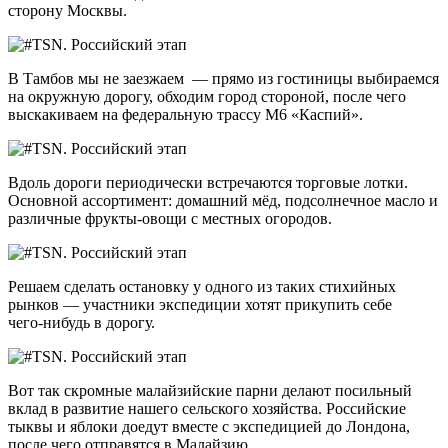
сторону Москвы.
В Тамбов мы не заезжаем — прямо из гостиницы выбираемся
на окружную дорогу, обходим город стороной, после чего
выскакиваем на федеральную трассу М6 «Каспий».
Вдоль дороги периодически встречаются торговые лотки.
Основной ассортимент: домашний мёд, подсолнечное масло и
различные фрукты-овощи с местных огородов.
Решаем сделать остановку у одного из таких стихийных
рынков — участники экспедиции хотят прикупить себе
чего-нибудь
в дорогу.
Вот так скромные малайзийские парни делают посильный
вклад в развитие нашего сельского хозяйства. Российские
тыквы и яблоки доедут вместе с экспедицией до Лондона,
после чего отправятся в Малайзию.