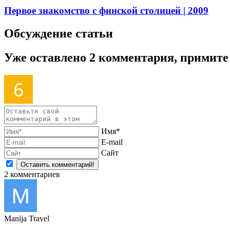
Первое знакомство с финской столицей
| 2009
Обсуждение статьи
Уже оставлено 2 комментария, примите
Имя*
E-mail
Сайт
2
комментариев
Manija Travel