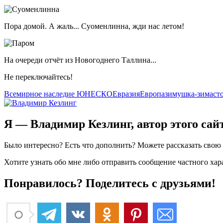
Пора домой. А жаль... Суоменлинна, жди нас летом!
На очереди отчёт из Новогоднего Таллина...
Не переключайтесь!
Всемирное наследие ЮНЕСКО
Евразия
Европа
зимушка-зима
ст
Я — Владимир Кезлинг, автор этого сай
Было интересно? Есть что дополнить? Можете рассказать сво
Хотите узнать обо мне либо отправить сообщение частного ха
Понравилось? Поделитесь с друзьями!