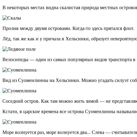
В некоторых местах видна скалистая природа местных острово
Пролив между двумя островами.
Когда-то
здесь прятался флот.
Лёд, так же как и у причала в Хельсинки, образует невероятну
Велосипеды — один из самых популярных видов транспорта в Ф
Вид из Суоменлинны на Хельсинки. Можно угадать силуэт соб
Соседний остров. Как там можно жить зимой — не представля
Кстати, в царские времена все острова Суоменлинны называли
Море волнуется раз, море волнуется два... Слева — считывател