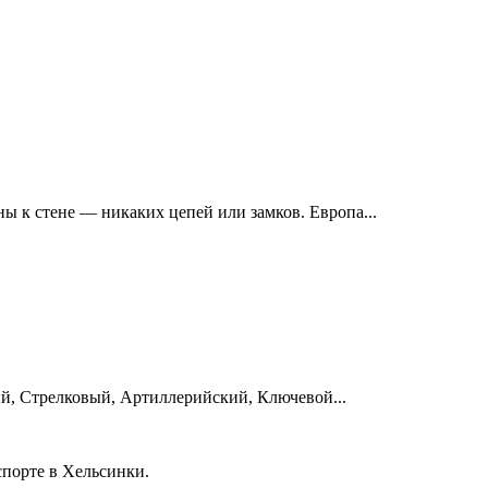
 к стене — никаких цепей или замков. Европа...
й, Стрелковый, Артиллерийский, Ключевой...
спорте в Хельсинки.