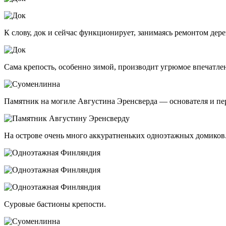
К слову, док и сейчас функционирует, занимаясь ремонтом дер
Сама крепость, особенно зимой, производит угрюмое впечатле
Памятник на могиле Августина Эренсверда — основателя и пер
На острове очень много аккуратненьких одноэтажных домиков.
Суровые бастионы крепости.