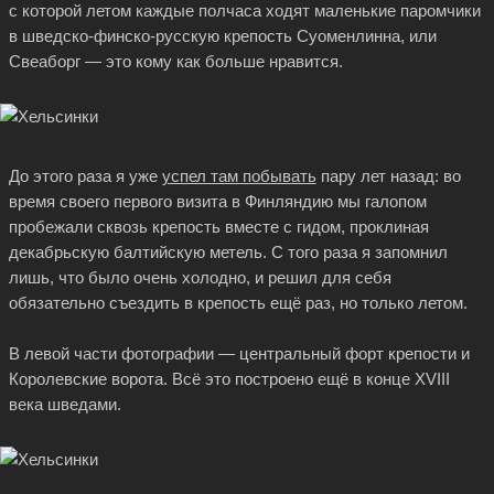
с которой летом каждые полчаса ходят маленькие паромчики
в шведско-финско-русскую крепость Суоменлинна, или
Свеаборг — это кому как больше нравится.
До этого раза я уже
успел там побывать
пару лет назад: во
время своего первого визита в Финляндию мы галопом
пробежали сквозь крепость вместе с гидом, проклиная
декабрьскую балтийскую метель. С того раза я запомнил
лишь, что было очень холодно, и решил для себя
обязательно съездить в крепость ещё раз, но только летом.
В левой части фотографии — центральный форт крепости и
Королевские ворота. Всё это построено ещё в конце XVIII
века шведами.