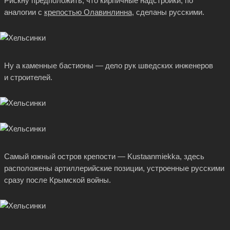
Рискну предположить, что кирпичные надстройки, по
аналогии с
крепостью Олавинлинна
, сделаны русскими.
Ну а каменные бастионы — дело рук шведских инженеров
и строителей.
Самый южный остров крепости — Kustaanmiekka, здесь
расположены артиллерийские позиции, устроенные русскими
сразу после Крымской войны.