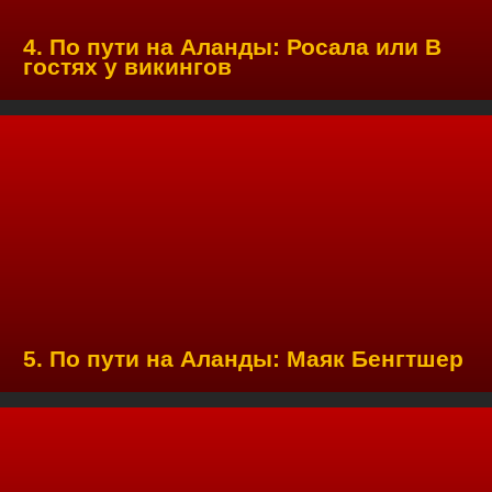
4. По пути на Аланды: Росала или В
гостях у викингов
5. По пути на Аланды: Маяк Бенгтшер