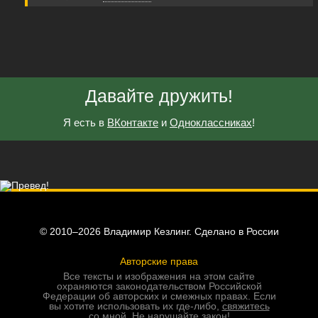
Давайте дружить!
Я есть в
ВКонтакте
и
Одноклассниках
!
© 2010–2026 Владимир Кезлинг. Сделано в России
Авторские права
Все тексты и изображения на этом сайте
охраняются законодательством Российской
Федерации об авторских и смежных правах. Если
вы хотите использовать их где-либо,
свяжитесь
со мной
. Не нарушайте закон!