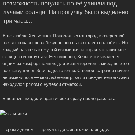
возможность погулять по её улицам под
лучами солнца. На прогулку было выделено
три часа...
Я не люблю Хельсинки. Попадая в этот город в очередной
раз, я снова и снова безуспешно пытаюсь его полюбить. Но
каждый раз не нахожу той изюминки, которая заставит моё
сердце содрогнуться. Несомненно, Хельсинки является
одним из комфортнейших для жизни городов в мире, но этого,
всё-таки, для любви недостаточно. С новой встречей ничего
не изменилось — мой любвеметр, как и прежде, неподвижно
находился рядом с нулевой отметкой.
В порт мы входили практически сразу после рассвета.
Первым делом — прогулка до Сенатской площади.