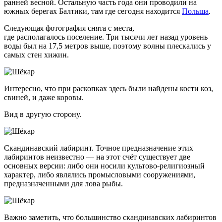
ранней весной. Остальную часть года они проводили на
южных берегах Балтики, там где сегодня находится
Польша
.
Следующая фотография снята с места,
где располагалось поселение. Три тысячи лет назад уровень
воды был на 17,5 метров выше, поэтому волны плескались у
самых стен хижин.
Интересно, что при раскопках здесь были найдены кости коз,
свиней, и даже коровы.
Вид в другую сторону.
Скандинавский лабиринт. Точное предназначение этих
лабиринтов неизвестно — на этот счёт существует две
основных версии: либо они носили культово-религиозный
характер, либо являлись промысловыми сооружениями,
предназначенными для лова рыбы.
Важно заметить, что большинство скандинавских лабиринтов