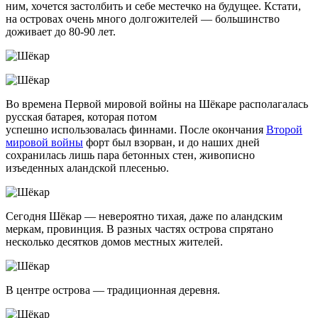
ним, хочется застолбить и себе местечко на будущее. Кстати,
на островах очень много долгожителей — большинство
доживает до 80-90 лет.
Во времена Первой мировой войны на Шёкаре располагалась
русская батарея, которая потом
успешно использовалась финнами. После окончания
Второй
мировой войны
форт был взорван, и до наших дней
сохранилась лишь пара бетонных стен, живописно
изъеденных аландской плесенью.
Сегодня Шёкар — невероятно тихая, даже по аландским
меркам, провинция. В разных частях острова спрятано
несколько десятков домов местных жителей.
В центре острова — традиционная деревня.