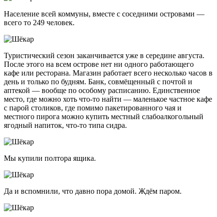
Население всей коммуны, вместе с соседними островами —
всего то 249 человек.
Туристический сезон заканчивается уже в середине августа.
После этого на всем острове нет ни одного работающего
кафе или ресторана. Магазин работает всего несколько часов в
день и только по будням. Банк, совмёщенный с почтой и
аптекой — вообще по особому расписанию. Единственное
место, где можно хоть
что-то
найти — маленькое частное кафе
с парой столиков, где помимо пакетированного чая и
местного пирога можно купить местный слабоалкогольный
ягодный напиток,
что-то
типа сидра.
Мы купили полтора ящика.
Да и вспомнили, что давно пора домой. Ждём паром.