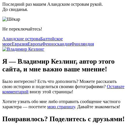
Последний раз машем Аландским островам рукой.
До свиданья.
Не переключайтесь!
Аландские острова
Балтийское
море
Евразия
Европа
Фенноскандия
Финляндия
Я — Владимир Кезлинг, автор этого
сайта, и мне важно ваше мнение!
Было интересно? Есть что дополнить? Можете рассказать
свою историю и поделиться своими фотографиями?
Оставьте
комментарий
внизу этой страницы!
Хотите узнать обо мне либо отправить сообщение частного
характера — посетите
мою страницу
. Давайте знакомиться!
Понравилось? Поделитесь с друзьями!