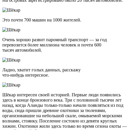
На островах зарегистрировано около 20 тысяч автомобилей.
Это почти 700 машин на 1000 жителей.
Очень хорошо развит паромный транспорт — за год
перевозится более миллиона человек и почти 600
тысяч автомобилей.
Ладно, хватит голых данных, расскажу
что-нибудь
интересное.
Шёкар интересен своей историей. Первые люди появились
здесь в конце бронзового века. Три с половиной тысячи лет
назад, когда Аланды только-только начали появляться из под
воды, сюда пришли древние охотники за тюленями,
организовавшие на небольшой скале, омываемой морскими
волнами, стоянку. Поселение состояло из девяти круглых
хижин. Охотники жили здесь только во время сезона охоты —