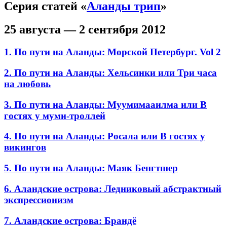
Серия статей «
Аланды трип
»
25 августа — 2 сентября 2012
1. По пути на Аланды: Морской Петербург. Vol 2
2. По пути на Аланды: Хельсинки или Три часа
на любовь
3. По пути на Аланды: Муумимааилма или В
гостях у муми-троллей
4. По пути на Аланды: Росала или В гостях у
викингов
5. По пути на Аланды: Маяк Бенгтшер
6. Аландские острова: Ледниковый абстрактный
экспрессионизм
7. Аландские острова: Брандё