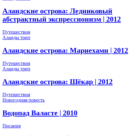
Аландские острова: Ледниковый
абстрактный экспрессионизм
| 2012
Путешествия
Аланды трип
Аландские острова: Мариехамн
| 2012
Путешествия
Аланды трип
Аландские острова: Шёкар
| 2012
Путешествия
Новогодняя повесть
Водопад Валасте
| 2010
Писания