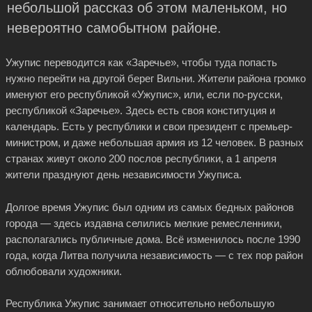
небольшой рассказ об этом маленьком, но
невероятно самобытном районе.
Ужупис переводится как «Заречье», чтобы туда попасть
нужно перейти на другой берег Вильни. Жители района громко
именуют его республикой «Ужупис», или, если по-русски,
республикой «Заречье». Здесь есть своя конституция и
календарь. Есть у республики и свои президент с премьер-
министром, и даже небольшая армия из 12 человек. В разных
странах живут около 200 послов республики, а 1 апреля
жители празднуют день независимости Ужуписа.
Долгое время Ужупис был одним из самых бедных районов
города — здесь издавна селились мелкие ремесленники,
располагались публичные дома. Всё изменилось после 1990
года, когда Литва получила независимость — с тех пор район
облюбовали художники.
Республика Ужупис занимает относительно небольшую