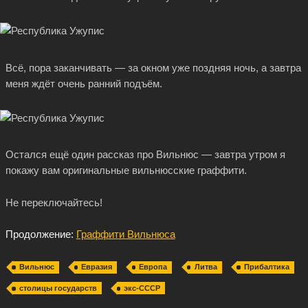
Всё, пора заканчивать — за окном уже поздняя ночь, а завтра
меня ждёт очень ранний подъём.
Остался ещё один рассказ про Вильнюс — завтра утром я
покажу вам оригинальные вильнюсские граффити.
Не переключайтесь!
Продолжение:
Граффити Вильнюса
Вильнюс
Евразия
Европа
Литва
Прибалтика
столицы государств
экс-СССР