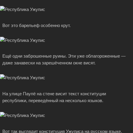
Вот это барельеф особенно крут.
Ещё одни заброшенные руины. Эти уже облагороженные —
даже занавески на зарешёченном окне висят.
На улице Паупё на стене висит текст конституции
республики, переведённый на несколько языков.
Вот так выглядит конституция Ужуписа на русском языке.