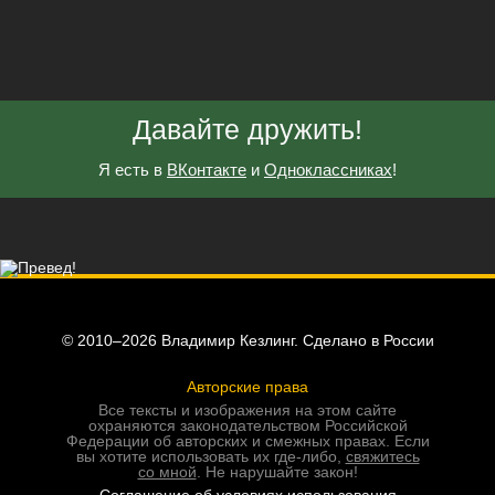
Давайте дружить!
Я есть в
ВКонтакте
и
Одноклассниках
!
© 2010–2026 Владимир Кезлинг. Сделано в России
Авторские права
Все тексты и изображения на этом сайте
охраняются законодательством Российской
Федерации об авторских и смежных правах. Если
вы хотите использовать их где-либо,
свяжитесь
со мной
. Не нарушайте закон!
Соглашение об условиях использования