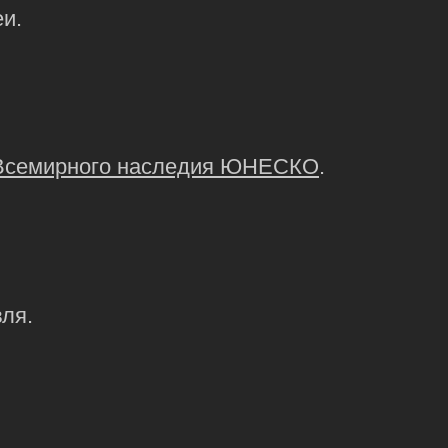
и.
Всемирного наследия ЮНЕСКО
.
ля.