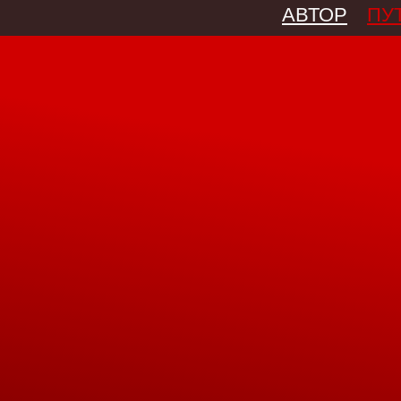
АВТОР
ПУ