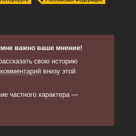
и мне важно ваше мнение!
рассказать свою историю
 комментарий
внизу этой
ние частного характера —