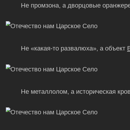
Не промзона, а дворцовые оранжере
Не «
какая-то
развалюха», а объект
Не металлолом, а историческая кров