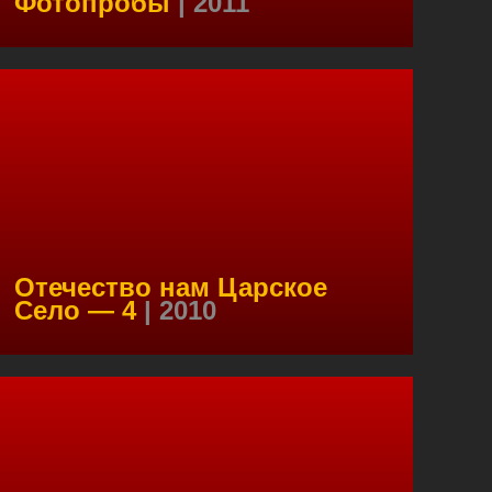
Фотопробы
| 2011
Отечество нам Царское
Село — 4
| 2010