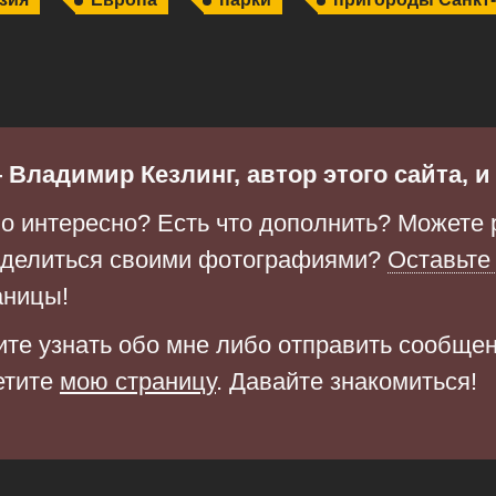
 Владимир Кезлинг, автор этого сайта, 
о интересно? Есть что дополнить? Можете 
оделиться своими фотографиями?
Оставьте
аницы!
ите узнать обо мне либо отправить сообще
етите
мою страницу
. Давайте знакомиться!