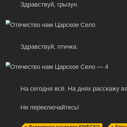
Здравствуй, грызун.
Здравствуй, птичка.
На сегодня всё. На днях расскажу 
Не переключайтесь!
Всемирное наследие ЮНЕСКО
Евра