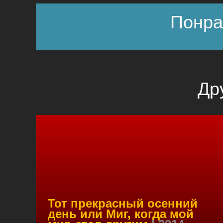
Понра
Др
Тот прекрасный осенний
день или Миг, когда мой