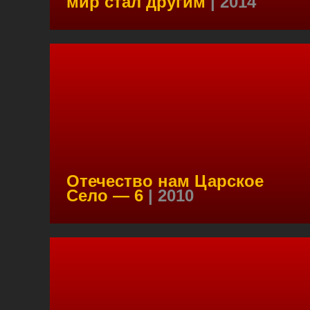
мир стал другим
| 2014
Отечество нам Царское
Село — 6
| 2010