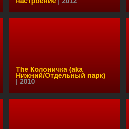
настроение
| 2012
The Колоничка (aka
Нижний/Отдельный парк)
| 2010