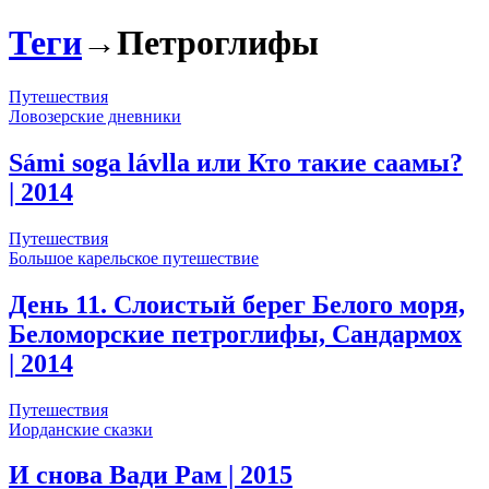
Теги
→
Петроглифы
Путешествия
Ловозерские дневники
Sámi soga lávlla или Кто такие саамы?
| 2014
Путешествия
Большое карельское путешествие
День 11. Слоистый берег Белого моря,
Беломорские петроглифы, Сандармох
| 2014
Путешествия
Иорданские сказки
И снова Вади Рам
| 2015