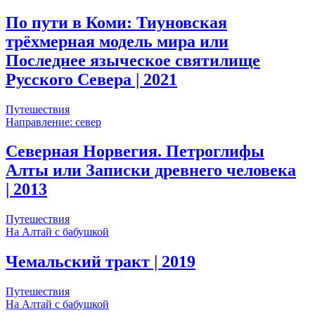
По пути в Коми: Тиуновская
трёхмерная модель мира или
Последнее языческое святилище
Русского Севера
| 2021
Путешествия
Направление: север
Северная Норвегия. Петроглифы
Алты или Записки древнего человека
| 2013
Путешествия
На Алтай с бабушкой
Чемальский тракт
| 2019
Путешествия
На Алтай с бабушкой