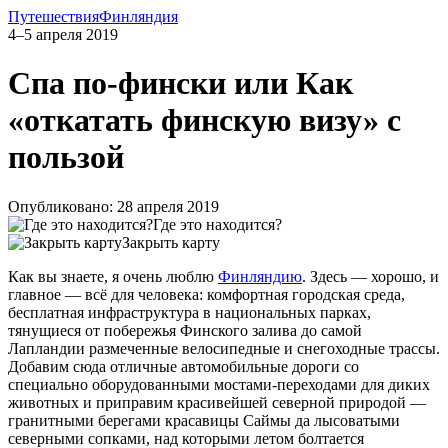
Путешествия
Финляндия
4–5 апреля 2019
Спа по-фински или Как
«откатать финскую визу» с
пользой
Опубликовано: 28 апреля 2019
Где это находится?
Закрыть карту
Как вы знаете, я очень люблю
Финляндию
. Здесь — хорошо, и
главное — всё для человека: комфортная городская среда,
бесплатная инфраструктура в национальных парках,
тянущиеся от побережья Финского залива до самой
Лапландии размеченные велосипедные и снегоходные трассы.
Добавим сюда отличные автомобильные дороги со
специально оборудованными мостами-переходами для диких
животных и приправим красивейшей северной природой —
гранитными берегами красавицы Саймы да лысоватыми
северными сопками, над которыми летом болтается