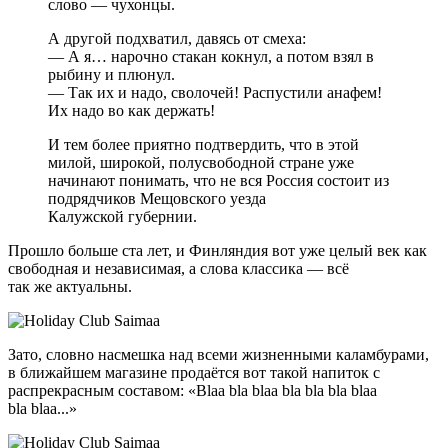
слово — чухонцы.
А другой подхватил, давясь от смеха:
— А я… нарочно стакан кокнул, а потом взял в
рыбину и плюнул.
— Так их и надо, сволочей! Распустили анафем!
Их надо во как держать!
И тем более приятно подтвердить, что в этой
милой, широкой, полусвободной стране уже
начинают понимать, что не вся Россия состоит из
подрядчиков Мещовского уезда
Калужской губернии.
Прошло больше ста лет, и Финляндия вот уже целый век как
свободная и независимая, а слова классика — всё
так же актуальны.
Зато, словно насмешка над всеми жизненными каламбурами,
в ближайшем магазине продаётся вот такой напиток с
распрекрасным составом: «Blaa bla blaa bla bla bla blaa
bla blaa...»