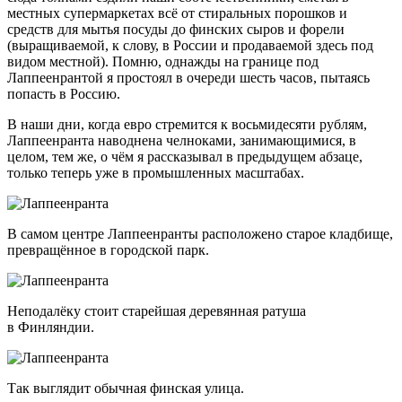
местных супермаркетах всё от стиральных порошков и
средств для мытья посуды до финских сыров и форели
(выращиваемой, к слову, в России и продаваемой здесь под
видом местной). Помню, однажды на границе под
Лаппеенрантой я простоял в очереди шесть часов, пытаясь
попасть в Россию.
В наши дни, когда евро стремится к восьмидесяти рублям,
Лаппеенранта наводнена челноками, занимающимися, в
целом, тем же, о чём я рассказывал в предыдущем абзаце,
только теперь уже в промышленных масштабах.
В самом центре Лаппеенранты расположено старое кладбище,
превращённое в городской парк.
Неподалёку стоит старейшая деревянная ратуша
в Финляндии.
Так выглядит обычная финская улица.