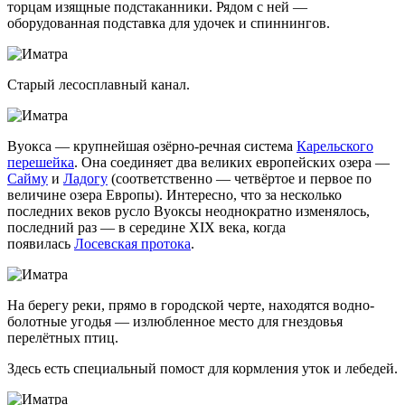
торцам изящные подстаканники. Рядом с ней —
оборудованная подставка для удочек и спиннингов.
Старый лесосплавный канал.
Вуокса — крупнейшая озёрно-речная система
Карельского
перешейка
. Она соединяет два великих европейских озера —
Сайму
и
Ладогу
(соответственно — четвёртое и первое по
величине озера Европы). Интересно, что за несколько
последних веков русло Вуоксы неоднократно изменялось,
последний раз — в середине XIX века, когда
появилась
Лосевская протока
.
На берегу реки, прямо в городской черте, находятся водно-
болотные угодья — излюбленное место для гнездовья
перелётных птиц.
Здесь есть специальный помост для кормления уток и лебедей.