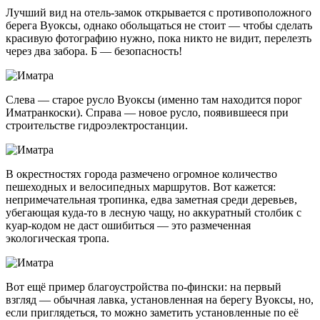
Лучший вид на отель-замок открывается с противоположного
берега Вуоксы, однако обольщаться не стоит — чтобы сделать
красивую фотографию нужно, пока никто не видит, перелезть
через два забора. Б — безопасность!
Слева — старое русло Вуоксы (именно там находится порог
Иматранкоски). Справа — новое русло, появившееся при
строительстве гидроэлектростанции.
В окрестностях города размечено огромное количество
пешеходных и велосипедных маршрутов. Вот кажется:
непримечательная тропинка, едва заметная среди деревьев,
убегающая
куда-то
в лесную чащу, но аккуратный столбик с
куар-кодом не даст ошибиться — это размеченная
экологическая тропа.
Вот ещё пример благоустройства по-фински: на первый
взгляд — обычная лавка, установленная на берегу Вуоксы, но,
если приглядеться, то можно заметить установленные по её