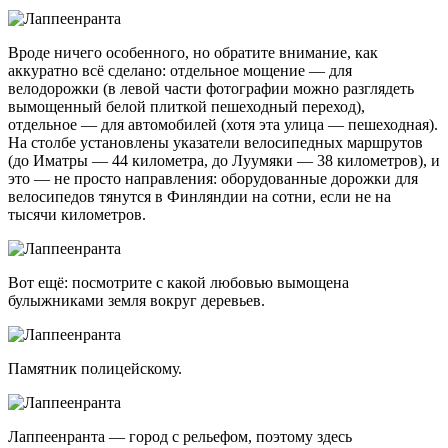
Вроде ничего особенного, но обратите внимание, как
аккуратно всё сделано: отдельное мощение — для
велодорожки (в левой части фотографии можно разглядеть
вымощенный белой плиткой пешеходный переход),
отдельное — для автомобилей (хотя эта улица — пешеходная).
На столбе установлены указатели велосипедных маршрутов
(до Иматры — 44 километра, до Луумяки — 38 километров), и
это — не просто направления: оборудованные дорожки для
велосипедов тянутся в Финляндии на сотни, если не на
тысячи километров.
Вот ещё: посмотрите с какой любовью вымощена
булыжниками земля вокруг деревьев.
Памятник полицейскому.
Лаппеенранта — город с рельефом, поэтому здесь