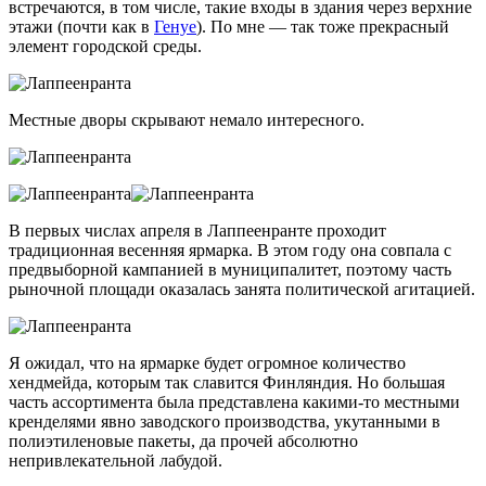
встречаются, в том числе, такие входы в здания через верхние
этажи (почти как в
Генуе
). По мне — так тоже прекрасный
элемент городской среды.
Местные дворы скрывают немало интересного.
В первых числах апреля в Лаппеенранте проходит
традиционная весенняя ярмарка. В этом году она совпала с
предвыборной кампанией в муниципалитет, поэтому часть
рыночной площади оказалась занята политической агитацией.
Я ожидал, что на ярмарке будет огромное количество
хендмейда, которым так славится Финляндия. Но большая
часть ассортимента была представлена
какими-то
местными
кренделями явно заводского производства, укутанными в
полиэтиленовые пакеты, да прочей абсолютно
непривлекательной лабудой.