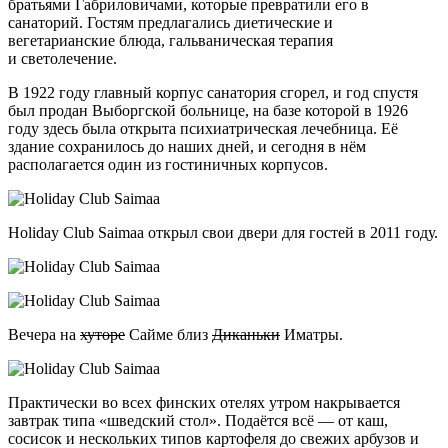
братьями Габриловичами, которые превратили его в
санаторий. Гостям предлагались диетические и
вегетарианские блюда, гальваническая терапия
и светолечение.
В 1922 году главный корпус санатория сгорел, и год спустя
был продан Выборгской больнице, на базе которой в 1926
году здесь была открыта психиатрическая лечебница. Её
здание сохранилось до наших дней, и сегодня в нём
располагается один из гостиничных корпусов.
Holiday Club Saimaa открыл свои двери для гостей в 2011 году.
Вечера на
хуторе
Сайме близ
Диканьки
Иматры.
Практически во всех финских отелях утром накрывается
завтрак типа «шведский стол». Подаётся всё — от каш,
сосисок и нескольких типов картофеля до свежих арбузов и