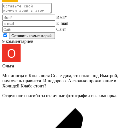
Имя*
E-mail
Сайт
9
комментариев
Ольга
Мы иногда в Кюльпюля Спа ездим, это тоже под Иматрой,
нам очень нравится. И недорого. А сколько проживание в
Холидей Клабе стоит?
Отдельное спасибо за отличные фотографии из аквапарка.