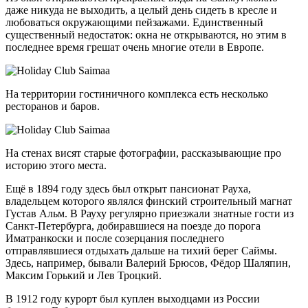
даже никуда не выходить, а целый день сидеть в кресле и
любоваться окружающими пейзажами. Единственный
существенный недостаток: окна не открываются, но этим в
последнее время грешат очень многие отели в Европе.
На территории гостиничного комплекса есть несколько
ресторанов и баров.
На стенах висят старые фотографии, рассказывающие про
историю этого места.
Ещё в 1894 году здесь был открыт пансионат Рауха,
владельцем которого являлся финский строительный магнат
Густав Альм. В Рауху регулярно приезжали знатные гости из
Санкт-Петербурга, добиравшиеся на поезде до порога
Иматранкоски и после созерцания последнего
отправлявшиеся отдыхать дальше на тихий берег Саймы.
Здесь, например, бывали Валерий Брюсов, Фёдор Шаляпин,
Максим Горький и Лев Троцкий.
В 1912 году курорт был куплен выходцами из России