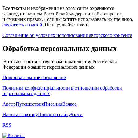
Все тексты и изображения на этом сайте охраняются
законодательством Российской Федерации об авторских
и смежных правах. Если вы хотите использовать их где-либо,
свяжитесь со мной
. Не нарушайте закон!
Соглашение об условиях использования авторского контента
Обработка персональных данных
Этот сайт соответствует законодательству Российской
Федерации о защите персональных данных.
Пользовательское соглашение
Политика конфиденциальности в отношении обработки
персональных данных
Автор
Путешествия
Писания
Всякое
Написать автору
Поиск по сайту
#теги
RSS