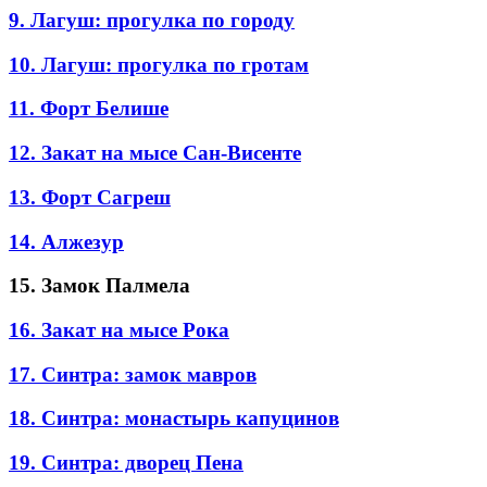
9. Лагуш: прогулка по городу
10. Лагуш: прогулка по гротам
11. Форт Белише
12. Закат на мысе Сан-Висенте
13. Форт Сагреш
14. Алжезур
15. Замок Палмела
16. Закат на мысе Рока
17. Синтра: замок мавров
18. Синтра: монастырь капуцинов
19. Синтра: дворец Пена