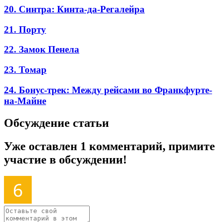
20. Синтра: Кинта-да-Регалейра
21. Порту
22. Замок Пенела
23. Томар
24. Бонус-трек: Между рейсами во Франкфурте-
на-Майне
Обсуждение статьи
Уже оставлен 1 комментарий, примите
участие в обсуждении!