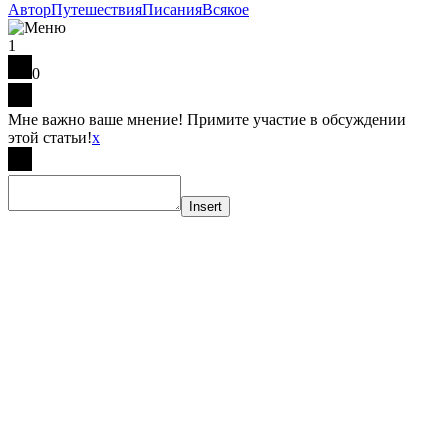
Автор
Путешествия
Писания
Всякое
1
0
Мне важно ваше мнение! Примите участие в обсуждении
этой статьи!
x
Insert