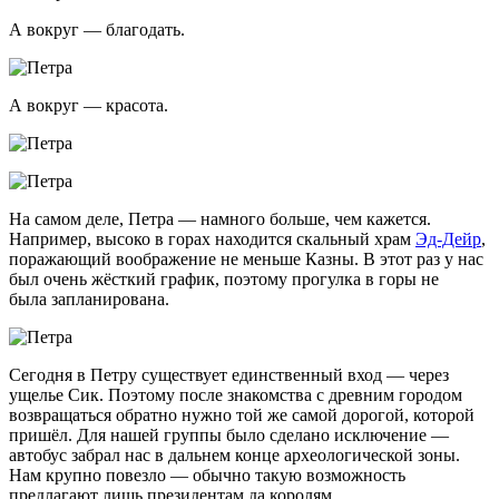
А вокруг — благодать.
А вокруг — красота.
На самом деле, Петра — намного больше, чем кажется.
Например, высоко в горах находится скальный храм
Эд-Дейр
,
поражающий воображение не меньше Казны. В этот раз у нас
был очень жёсткий график, поэтому прогулка в горы не
была запланирована.
Сегодня в Петру существует единственный вход — через
ущелье Сик. Поэтому после знакомства с древним городом
возвращаться обратно нужно той же самой дорогой, которой
пришёл. Для нашей группы было сделано исключение —
автобус забрал нас в дальнем конце археологической зоны.
Нам крупно повезло — обычно такую возможность
предлагают лишь президентам да королям.