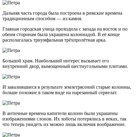
Дальняя часть города была построена в римские времена
традиционным способом — из камня.
Главная городская улица проходила с запада на восток и по
обеим сторонам была украшена колоннадой. В её конце
располагалась триумфальная трёхпролётная арка.
Большой храм. Наибольший интерес вызывает его
внутренний двор, вымощенный шестиугольными плитами.
И завалившиеся в результате землетрясений старые колонны,
больше похожие в таком виде на нарезанный сервелат.
В античные времена капители колонн были украшены
изображениями слонов. Их хоботы потерялись в веках, так
что теперь увидеть их можно лишь включив воображение.