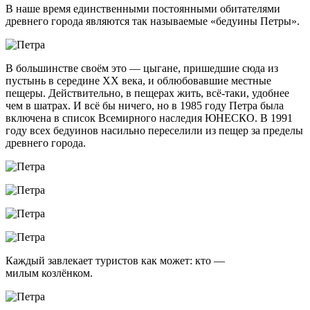
В наше время единственными постоянными обитателями
древнего города являются так называемые «бедуины Петры».
В большинстве своём это — цыгане, пришедшие сюда из
пустынь в середине XX века, и облюбовавшие местные
пещеры. Действительно, в пещерах жить, всё-таки, удобнее
чем в шатрах. И всё бы ничего, но в 1985 году Петра была
включена в список Всемирного наследия ЮНЕСКО. В 1991
году всех бедуинов насильно переселили из пещер за пределы
древнего города.
Каждый завлекает туристов как может: кто —
милым козлёнком.