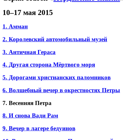
10–17 мая 2015
1. Амман
2. Королевский автомобильный музей
3. Античная Гераса
4. Другая сторона Мёртвого моря
5. Дорогами христианских паломников
6. Волшебный вечер в окрестностях Петры
7. Весенняя Петра
8. И снова Вади Рам
9. Вечер в лагере бедуинов