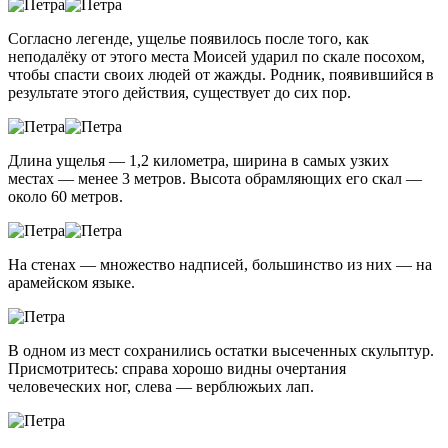
Согласно легенде, ущелье появилось после того, как
неподалёку от этого места Моисей ударил по скале посохом,
чтобы спасти своих людей от жажды. Родник, появившийся в
результате этого действия, существует до сих пор.
Длина ущелья — 1,2 километра, ширина в самых узких
местах — менее 3 метров. Высота обрамляющих его скал —
около 60 метров.
На стенах — множество надписей, большинство из них — на
арамейском языке.
В одном из мест сохранились остатки высеченных скульптур.
Присмотритесь: справа хорошо видны очертания
человеческих ног, слева — верблюжьих лап.