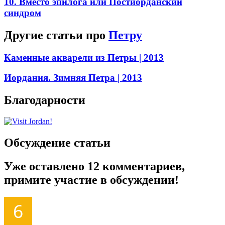
10. Вместо эпилога или Постиорданский
синдром
Другие статьи про
Петру
Каменные акварели из Петры
| 2013
Иордания. Зимняя Петра
| 2013
Благодарности
Обсуждение статьи
Уже оставлено 12 комментариев,
примите участие в обсуждении!