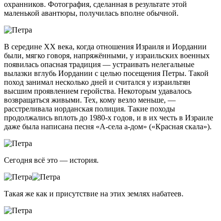
охранников. Фотография, сделанная в результате этой
маленькой авантюры, получилась вполне обычной.
В середине XX века, когда отношения Израиля и Иордании
были, мягко говоря, напряжёнными, у израильских военных
появилась опасная традиция — устраивать нелегальные
вылазки вглубь Иордании с целью посещения Петры. Такой
поход занимал несколько дней и считался у израильтян
высшим проявлением геройства. Некоторым удавалось
возвращаться живыми. Тех, кому везло меньше, —
расстреливала иорданская полиция. Такие походы
продолжались вплоть до 1980-х годов, и в их честь в Израиле
даже была написана песня «А-села а-дом» («Красная скала»).
Сегодня всё это — история.
Такая же как и присутствие на этих землях набатеев.