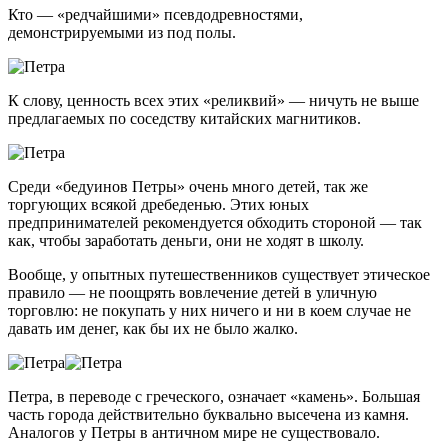
Кто — «редчайшими» псевдодревностями,
демонстрируемыми из под полы.
К слову, ценность всех этих «реликвий» — ничуть не выше
предлагаемых по соседству китайских магнитиков.
Среди «бедуинов Петры» очень много детей, так же
торгующих всякой дребеденью. Этих юных
предпринимателей рекомендуется обходить стороной — так
как, чтобы заработать деньги, они не ходят в школу.
Вообще, у опытных путешественников существует этическое
правило — не поощрять вовлечение детей в уличную
торговлю: не покупать у них ничего и ни в коем случае не
давать им денег, как бы их не было жалко.
Петра, в переводе с греческого, означает «камень». Большая
часть города действительно буквально высечена из камня.
Аналогов у Петры в античном мире не существовало.