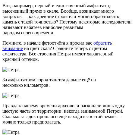
Вот, например, первый и единственный амфитеатр,
высеченный прямо в скале. Вообще, возникает много
вопросов — как древние строители могли обрабатывать
камень с такой точностью? Поэтому некоторые исследователи
называют набатеев наиболее развитым
народом своего времени.
Помните, в начале фотоотчёта я просил вас
обратить
внимание
на цвет скал? Сравните теперь с цветом
амфитеатра. Все строения Петры имеют характерный
красный оттенок.
За амфитеатром город тянется дальше ещё на
несколько километров.
Правда к нашему времени археологи раскопали лишь одну
шестую часть от территории, некогда занимаемой Петрой.
Сколько загадок прошлого ещё находится в этой земле —
можно только предполагать.