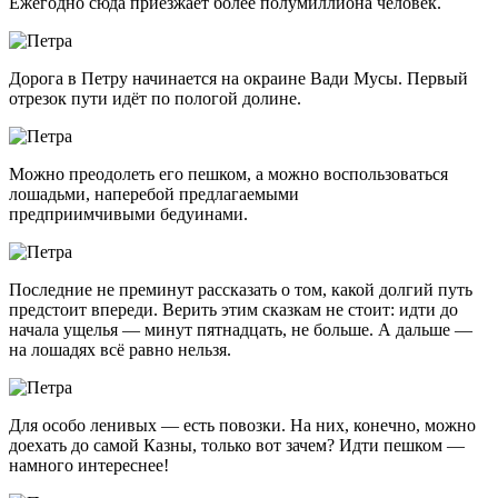
Ежегодно сюда приезжает более полумиллиона человек.
Дорога в Петру начинается на окраине Вади Мусы. Первый
отрезок пути идёт по пологой долине.
Можно преодолеть его пешком, а можно воспользоваться
лошадьми, наперебой предлагаемыми
предприимчивыми бедуинами.
Последние не преминут рассказать о том, какой долгий путь
предстоит впереди. Верить этим сказкам не стоит: идти до
начала ущелья — минут пятнадцать, не больше. А дальше —
на лошадях всё равно нельзя.
Для особо ленивых — есть повозки. На них, конечно, можно
доехать до самой Казны, только вот зачем? Идти пешком —
намного интереснее!