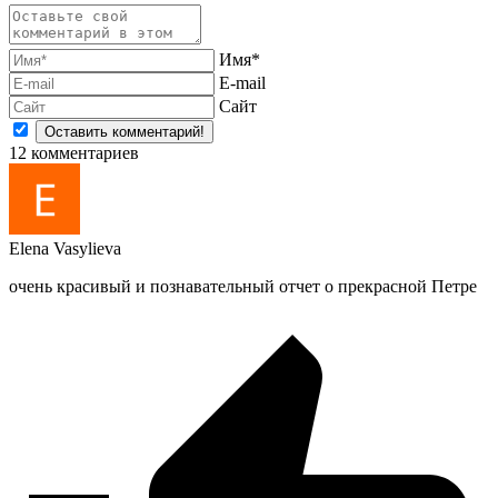
Имя*
E-mail
Сайт
12
комментариев
Elena Vasylieva
очень красивый и познавательный отчет о прекрасной Петре