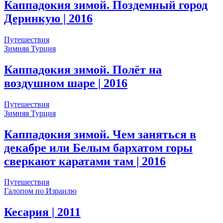
Каппадокия зимой. Поздемный город
Деринкую
| 2016
Путешествия
Зимняя Турция
Каппадокия зимой. Полёт на
воздушном шаре
| 2016
Путешествия
Зимняя Турция
Каппадокия зимой. Чем заняться в
декабре или Белым бархатом горы
сверкают каратами там
| 2016
Путешествия
Галопом по Израилю
Кесария
| 2011