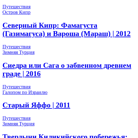
Путешествия
Остров Кипр
Северный Кипр: Фамагуста
(Газимагуса) и Вароша (Мараш)
| 2012
Путешествия
Зимняя Турция
Сиедра или Сага о забвенном древнем
граде
| 2016
Путешествия
Галопом по Израилю
Старый Яффо
| 2011
Путешествия
Зимняя Турция
Твердыни Киликийского побережья: