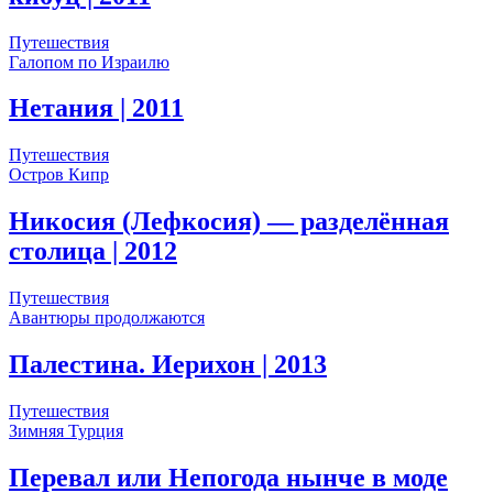
Путешествия
Галопом по Израилю
Нетания
| 2011
Путешествия
Остров Кипр
Никосия (Лефкосия) — разделённая
столица
| 2012
Путешествия
Авантюры продолжаются
Палестина. Иерихон
| 2013
Путешествия
Зимняя Турция
Перевал или Непогода нынче в моде