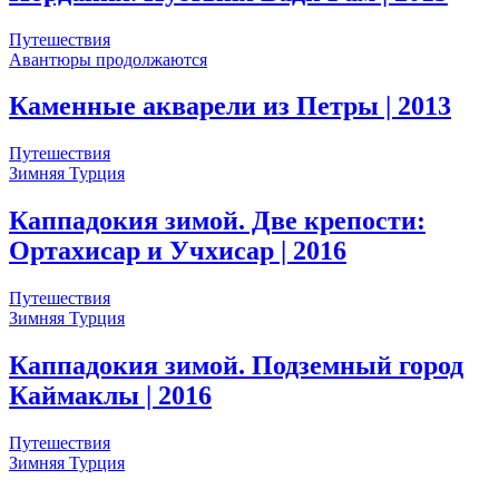
Путешествия
Авантюры продолжаются
Каменные акварели из Петры
| 2013
Путешествия
Зимняя Турция
Каппадокия зимой. Две крепости:
Ортахисар и Учхисар
| 2016
Путешествия
Зимняя Турция
Каппадокия зимой. Подземный город
Каймаклы
| 2016
Путешествия
Зимняя Турция