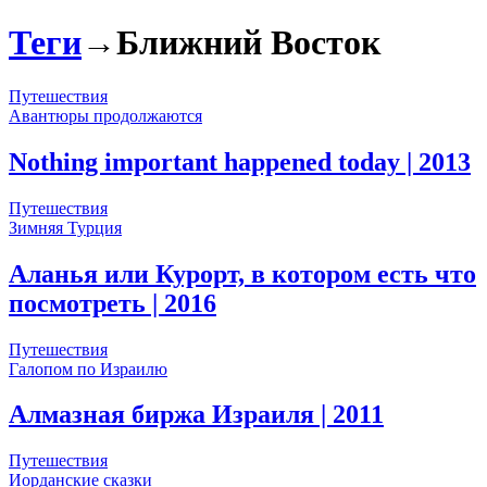
Теги
→
Ближний Восток
Путешествия
Авантюры продолжаются
Nothing important happened today
| 2013
Путешествия
Зимняя Турция
Аланья или Курорт, в котором есть что
посмотреть
| 2016
Путешествия
Галопом по Израилю
Алмазная биржа Израиля
| 2011
Путешествия
Иорданские сказки