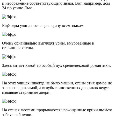
и изображение соответствующего знака. Вот, например, дом
24 по улице Льва.
Ещё одна улица посвящена сразу всем знакам.
Очень оригинально выглядят урны, вмурованные в
старинные стены.
Здесь витает
какой-то
особый дух средневековой романтики.
На этих улицах никогда не было машин, стены этих домов не
завешены рекламой, а вглубь таинственных двориков ведут
изящные старинные двери.
На стенах местами прорываются неожиданные крики
чьей-то
заблудшей души.