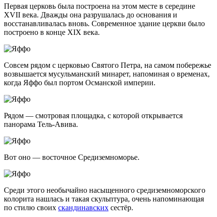
Первая церковь была построена на этом месте в середине
XVII века. Дважды она разрушалась до основания и
восстанавливалась вновь. Современное здание церкви было
построено в конце XIX века.
Совсем рядом с церковью Святого Петра, на самом побережье
возвышается мусульманский минарет, напоминая о временах,
когда Яффо был портом Османской империи.
Рядом — смотровая площадка, с которой открывается
панорама Тель-Авива.
Вот оно — восточное Средиземноморье.
Среди этого необычайно насыщенного средиземноморского
колорита нашлась и такая скульптура, очень напоминающая
по стилю своих
скандинавских
сестёр.