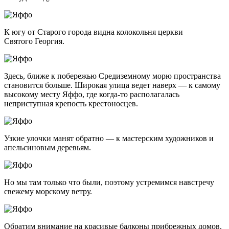
К югу от Старого города видна колокольня церкви
Святого Георгия.
Здесь, ближе к побережью Средиземному морю пространства
становится больше. Широкая улица ведет наверх — к самому
высокому месту Яффо, где
когда-то
располагалась
неприступная крепость крестоносцев.
Узкие улочки манят обратно — к мастерским художников и
апельсиновым деревьям.
Но мы там только что были, поэтому устремимся навстречу
свежему морскому ветру.
Обратим внимание на красивые балконы прибрежных домов.