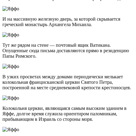
И на массивную железную дверь, за которой скрывается
греческий монастырь Архангела Михаила.
Тут же рядом на стене — почтовый ящик Ватикана.
Опущенные сюда письма доставляются прямо в резиденцию
Папы Римского.
В узких просветах между домами периодически мелькает
колокольная францисканской церкви Святого Петра,
построенной на месте средневековой крепости крестоносцев.
Колокольня церкви, являющаяся самым высоким зданием в
Яффе, долгое время служила ориентиром паломникам,
прибывающим в Израиль со стороны моря.