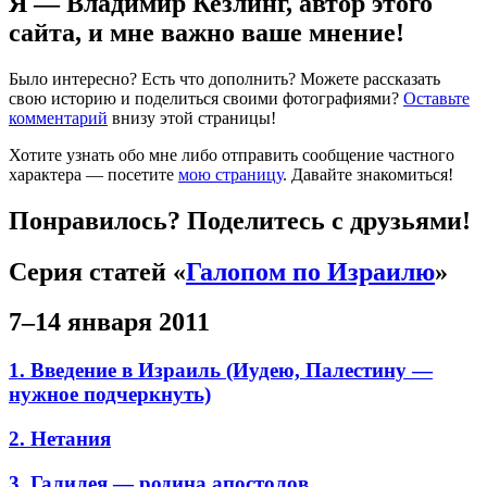
Я — Владимир Кезлинг, автор этого
сайта, и мне важно ваше мнение!
Было интересно? Есть что дополнить? Можете рассказать
свою историю и поделиться своими фотографиями?
Оставьте
комментарий
внизу этой страницы!
Хотите узнать обо мне либо отправить сообщение частного
характера — посетите
мою страницу
. Давайте знакомиться!
Понравилось? Поделитесь с друзьями!
Серия статей «
Галопом по Израилю
»
7–14 января 2011
1. Введение в Израиль (Иудею, Палестину —
нужное подчеркнуть)
2. Нетания
3. Галилея — родина апостолов