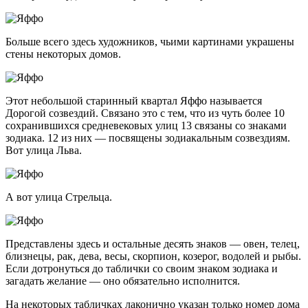
Больше всего здесь художников, чьими картинами украшены
стены некоторых домов.
Этот небольшой старинный квартал Яффо называется
Дорогой созвездий. Связано это с тем, что из чуть более 10
сохранившихся средневековых улиц 13 связаны со знаками
зодиака. 12 из них — посвящены зодиакальным созвездиям.
Вот улица Льва.
А вот улица Стрельца.
Представлены здесь и остальные десять знаков — овен, телец,
близнецы, рак, дева, весы, скорпион, козерог, водолей и рыбы.
Если дотронуться до таблички со своим знаком зодиака и
загадать желание — оно обязательно исполнится.
На некоторых табличках лаконично указан только номер дома