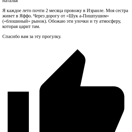
наталья
Я каждое лето почти 2 месяца провожу в Израиле. Моя сестра
живет в Яффо. Через дорогу от «Шук а-Пишпушим»
(«блошиный» рынок). Обожаю эти улочки и ту атмосферу,
которая царит там.
Спасибо вам за эту прогулку.