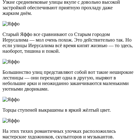
Узкие средневековые улицы вкупе с довольно высокой
застройкой обеспечивают приятную прохладу даже
жарким днём.
Старый Яффо все сравнивают со Старым городом
Иерусалима — мол очень похож. Это действительно так. Но
если улицы Иерусалима всё время кипят жизнью — то здесь,
наоборот, тишина и покой.
Большинство улиц представляют собой вот такие неширокие
лестницы — они переходят одна в другую, ныряют в
небольшие арки и неожиданно заканчиваются маленькими
уютными двориками.
Торцы ступеней выкрашены в яркий жёлтый цвет.
На этих тихих романтичных улочках расположились
мастерские художников, скульпторов и музыкантов.