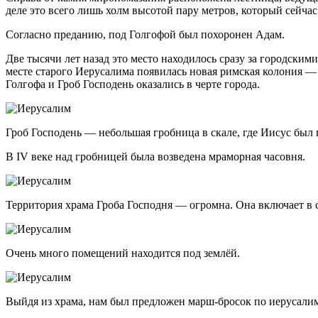
деле это всего лишь холм высотой пару метров, который сейчас
Согласно преданию, под Голгофой был похоронен Адам.
Две тысячи лет назад это место находилось сразу за городским
месте старого Иерусалима появилась новая римская колония —
Голгофа и Гроб Господень оказались в черте города.
Гроб Господень — небольшая гробница в скале, где Иисус был п
В IV веке над гробницей была возведена мраморная часовня.
Территория храма Гроба Господня — огромна. Она включает в с
Очень много помещений находится под землёй.
Выйдя из храма, нам был предложен марш-бросок по иерусалим