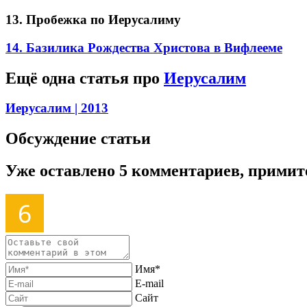
13. Пробежка по Иерусалиму
14. Базилика Рождества Христова в Вифлееме
Ещё одна статья про
Иерусалим
Иерусалим
| 2013
Обсуждение статьи
Уже оставлено 5 комментариев, примит
Имя*
E-mail
Сайт