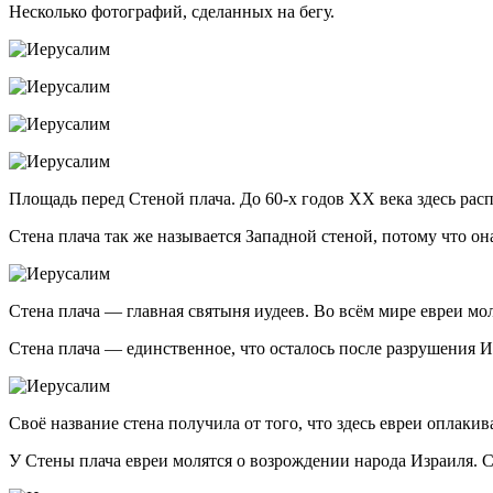
Несколько фотографий, сделанных на бегу.
Площадь перед Стеной плача. До 60-х годов XX века здесь расп
Стена плача так же называется Западной стеной, потому что он
Стена плача — главная святыня иудеев. Во всём мире евреи мо
Стена плача — единственное, что осталось после разрушения 
Своё название стена получила от того, что здесь евреи оплаки
У Стены плача евреи молятся о возрождении народа Израиля.