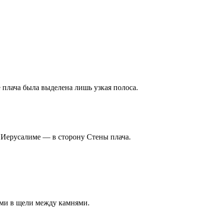
 плача была выделена лишь узкая полоса.
в Иерусалиме — в сторону Стены плача.
ами в щели между камнями.