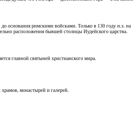
 до основания римскими войсками. Только в 130 году н.э. на
ительно расположения бывшей столицы Иудейского царства.
ляется главной святыней христианского мира.
 храмов, монастырей и галерей.