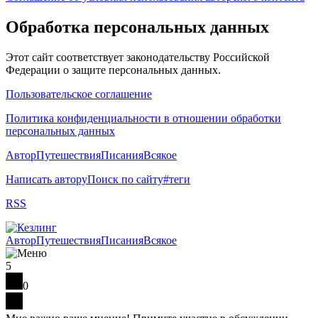
Обработка персональных данных
Этот сайт соответствует законодательству Российской
Федерации о защите персональных данных.
Пользовательское соглашение
Политика конфиденциальности в отношении обработки
персональных данных
Автор
Путешествия
Писания
Всякое
Написать автору
Поиск по сайту
#теги
RSS
Автор
Путешествия
Писания
Всякое
5
0