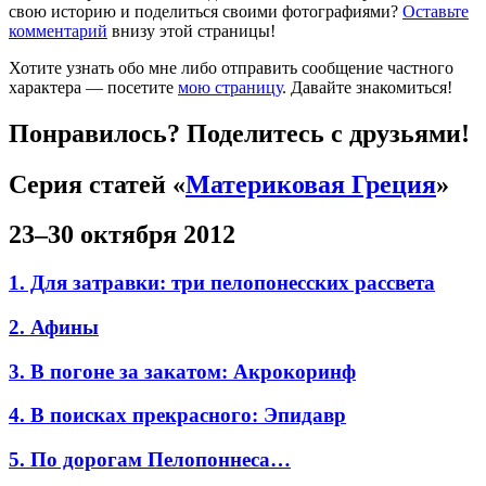
свою историю и поделиться своими фотографиями?
Оставьте
комментарий
внизу этой страницы!
Хотите узнать обо мне либо отправить сообщение частного
характера — посетите
мою страницу
. Давайте знакомиться!
Понравилось? Поделитесь с друзьями!
Серия статей «
Материковая Греция
»
23–30 октября 2012
1. Для затравки: три пелопонесских рассвета
2. Афины
3. В погоне за закатом: Акрокоринф
4. В поисках прекрасного: Эпидавр
5. По дорогам Пелопоннеса…