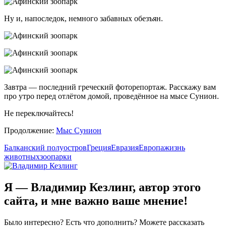
Ну и, напоследок, немного забавных обезъян.
Завтра — последний греческий фоторепортаж. Расскажу вам
про утро перед отлётом домой, проведённое на мысе Сунион.
Не переключайтесь!
Продолжение:
Мыс Сунион
Балканский полуостров
Греция
Евразия
Европа
жизнь
животных
зоопарки
Я — Владимир Кезлинг, автор этого
сайта, и мне важно ваше мнение!
Было интересно? Есть что дополнить? Можете рассказать