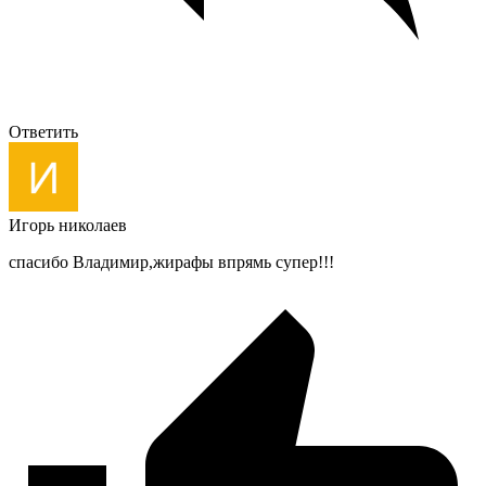
Ответить
Игорь николаев
спасибо Владимир,жирафы впрямь супер!!!