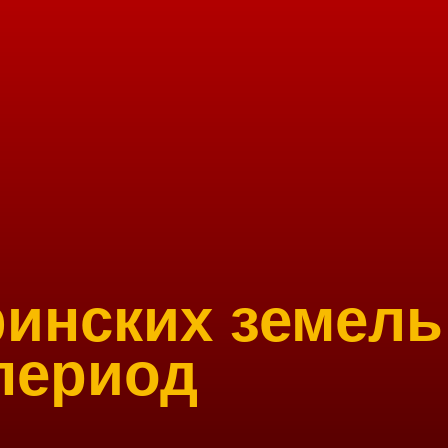
инских земель
период