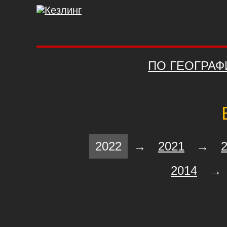
ПО ГЕОГРАФ
2022
→
2021
→
2014
→