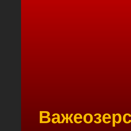
Важеозер