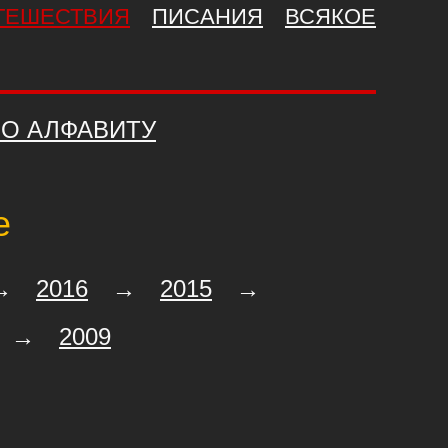
ТЕШЕСТВИЯ
ПИСАНИЯ
ВСЯКОЕ
О АЛФАВИТУ
е
→
2016
→
2015
→
→
2009