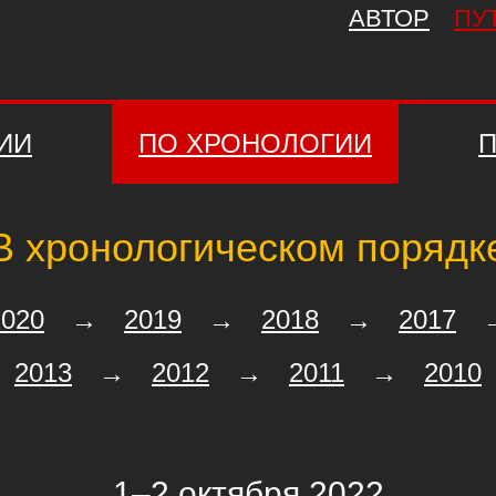
АВТОР
ПУ
ИИ
ПО ХРОНОЛОГИИ
П
В хронологическом порядк
2020
→
2019
→
2018
→
2017
2013
→
2012
→
2011
→
2010
1–2 октября 2022