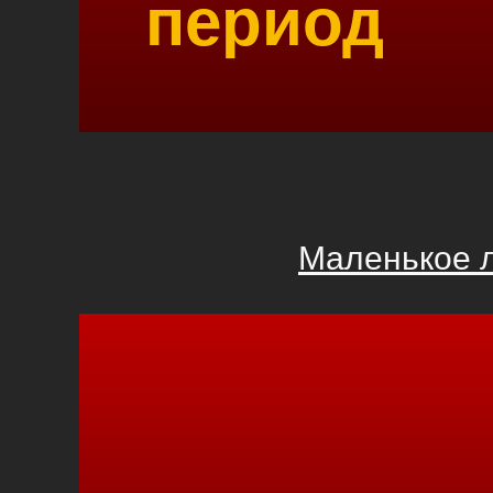
период
Маленькое 