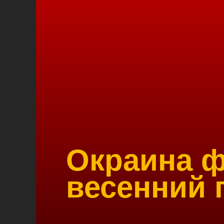
Окраина ф
весенний 