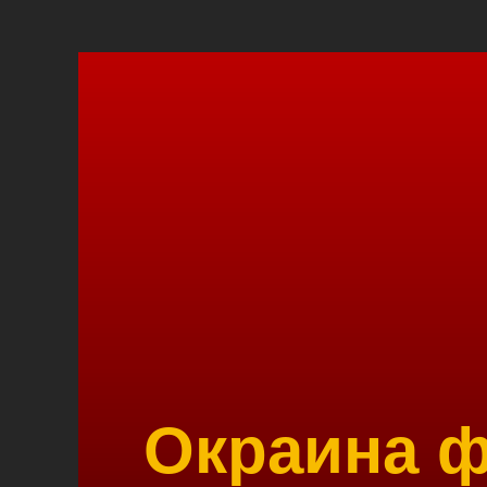
Окраина ф