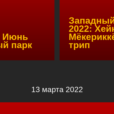
Западный
2022: Хей
. Июнь
Мёкерикк
ый парк
трип
13 марта 2022