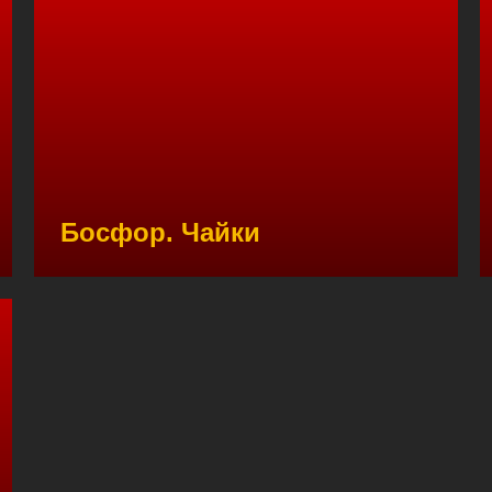
Босфор. Чайки