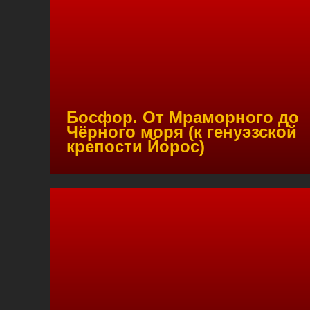
Босфор. От Мраморного до
Чёрного моря (к генуэзской
крепости Йорос)