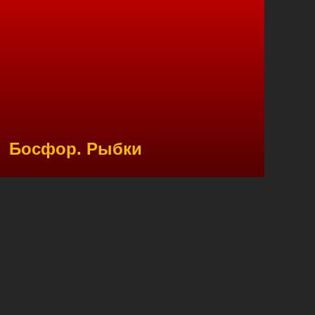
Босфор. Рыбки