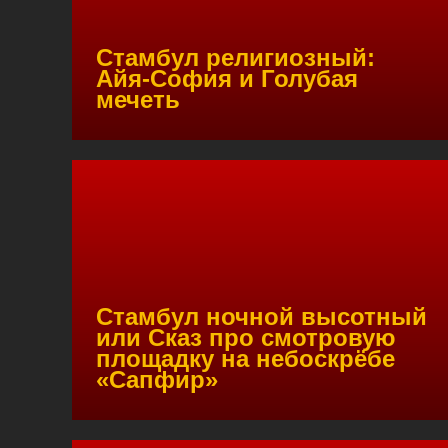
Стамбул религиозный:
Айя-София и Голубая
мечеть
Стамбул ночной высотный
или Сказ про смотровую
площадку на небоскрёбе
«Сапфир»