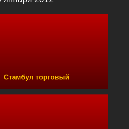
Стамбул торговый