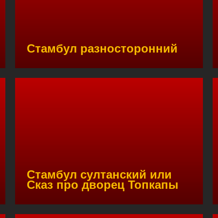
Стамбул разносторонний
Стамбул султанский или
Сказ про дворец Топкапы