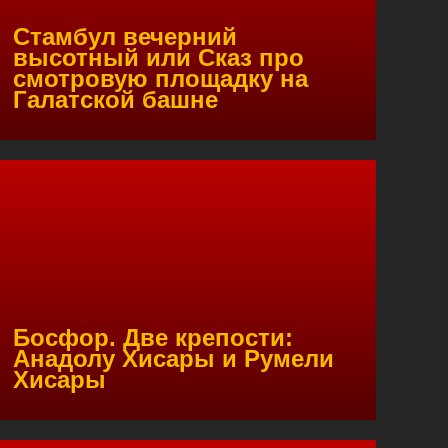
Стамбул вечерний
высотный или Сказ про
смотровую площадку на
Галатской башне
Босфор. Две крепости:
Анадолу Хисары и Румели
Хисары