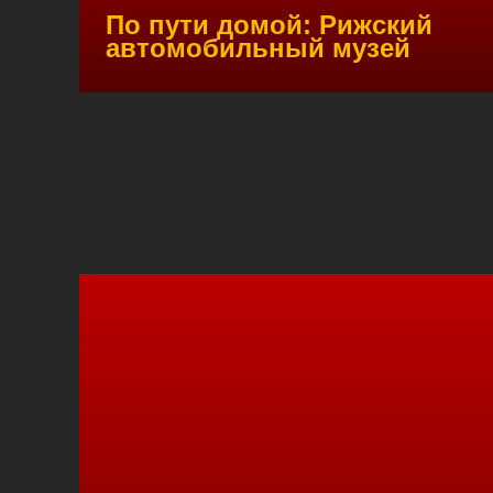
По пути домой: Рижский
автомобильный музей