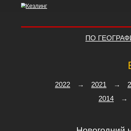
ПО ГЕОГРАФ
2022
→
2021
→
2014
→
Новогодний 