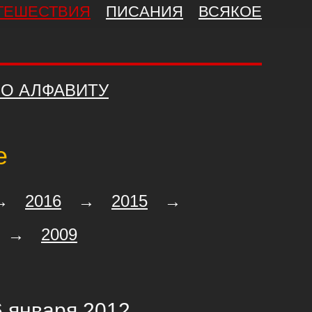
ТЕШЕСТВИЯ
ПИСАНИЯ
ВСЯКОЕ
О АЛФАВИТУ
е
→
2016
→
2015
→
→
2009
6 января 2012