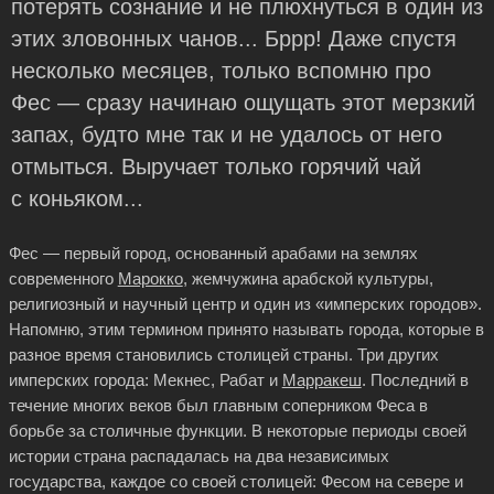
потерять сознание и не плюхнуться в один из
этих зловонных чанов... Бррр! Даже спустя
несколько месяцев, только вспомню про
Фес — сразу начинаю ощущать этот мерзкий
запах, будто мне так и не удалось от него
отмыться. Выручает только горячий чай
с коньяком...
Фес — первый город, основанный арабами на землях
современного
Марокко
, жемчужина арабской культуры,
религиозный и научный центр и один из «имперских городов».
Напомню, этим термином принято называть города, которые в
разное время становились столицей страны. Три других
имперских города: Мекнес, Рабат и
Марракеш
. Последний в
течение многих веков был главным соперником Феса в
борьбе за столичные функции. В некоторые периоды своей
истории страна распадалась на два независимых
государства, каждое со своей столицей: Фесом на севере и