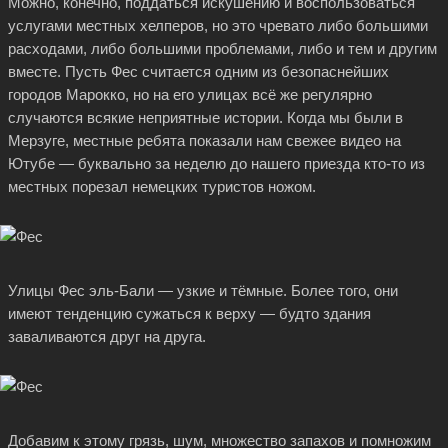
Можно, конечно, поддаться искушению и воспользоваться
услугами местных хелперов, но это чревато либо большими
расходами, либо большими проблемами, либо и тем и другим
вместе. Пусть Фес считается одним из безопаснейших
городов Марокко, но на его улицах всё же регулярно
случаются всякие неприятные истории. Когда мы были в
Мерзуге, местные ребята показали нам свежее видео на
Ютубе — буквально за неделю до нашего приезда
кто-то
из
местных порезал немецких туристов ножом.
Улицы Фес эль-Бали — узкие и тёмные. Более того, они
имеют тенденцию сужаться к верху — будто здания
заваливаются друг на друга.
Добавим к этому грязь, шум, множество запахов и помножим