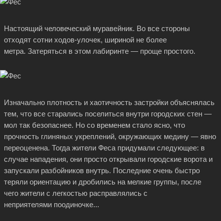
Настоящий человеческий муравейник. Во все стороны
отходят сотни ходов-улочек, шириной не более
метра. Затеряться в этом лабиринте — проще простого.
Изначально плотность и хаотичность застройки объяснялась
тем, что все старались поселиться внутри городских стен —
мол так безопаснее. Но со временем стало ясно, что
прочность глиняных укреплений, окружающих медину — явно
переоценена. Тогда жители Феса придумали следующее: в
случае нападения, они просто открывали городские ворота и
запускали разбойников внутрь. Последние очень быстро
теряли ориентацию и дробились на мелкие группы, после
чего жители с легкостью расправлялись с
неприятелями поодиночке...