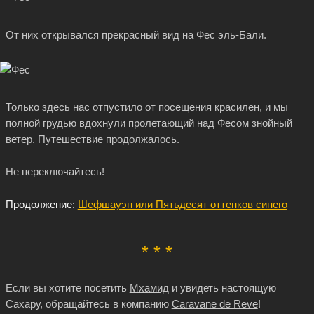
От них открывался прекрасный вид на Фес эль-Бали.
Только здесь нас отпустило от посещения красилен, и мы
полной грудью вдохнули пролетающий над Фесом знойный
ветер. Путешествие продолжалось.
Не переключайтесь!
Продолжение:
Шефшауэн или Пятьдесят оттенков синего
* * *
Если вы хотите посетить
Мхамид
и увидеть настоящую
Сахару, обращайтесь в компанию
Caravane de Reve
!