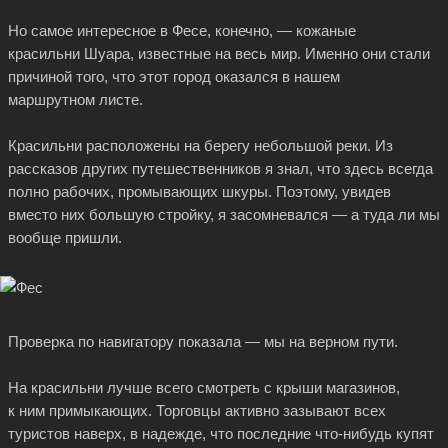
Но самое интересное в Фесе, конечно, — кожаные
красильни Шуара, известные на весь мир. Именно они стали
причиной того, что этот город оказался в нашем
маршрутном листе.
Красильни расположены на берегу небольшой реки. Из
рассказов других путешественников я знал, что здесь всегда
полно рабочих, промывающих шкуры. Поэтому, увидев
вместо них большую стройку, я засомневался — а туда ли мы
вообще пришли.
Проверка по навигатору показала — мы на верном пути.
На красильни лучше всего смотреть с крыши магазинов,
к ним примыкающих. Торговцы активно зазывают всех
туристов наверх, в надежде, что последние
что-нибудь
купят