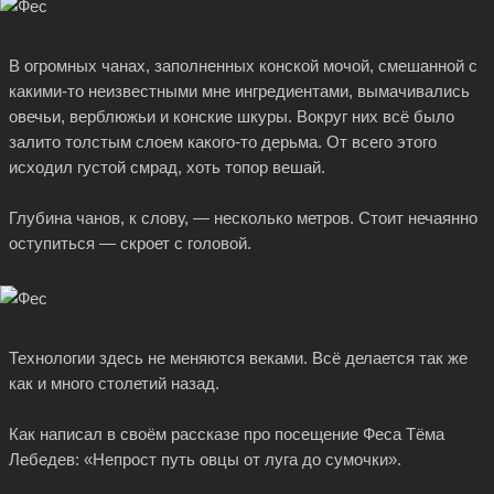
В огромных чанах, заполненных конской мочой, смешанной с
какими-то
неизвестными мне ингредиентами, вымачивались
овечьи, верблюжьи и конские шкуры. Вокруг них всё было
залито толстым слоем
какого-то
дерьма. От всего этого
исходил густой смрад, хоть топор вешай.
Глубина чанов, к слову, — несколько метров. Стоит нечаянно
оступиться — скроет с головой.
Технологии здесь не меняются веками. Всё делается так же
как и много столетий назад.
Как написал в своём рассказе про посещение Феса Тёма
Лебедев: «Непрост путь овцы от луга до сумочки».