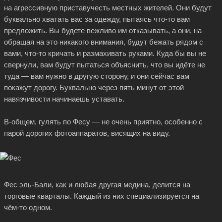
на агрессивную приставучесть местных жителей. Они будут
буквально хватать вас за одежду,
пытаясь что-то
вам
предложить. Вы будете вежливо им отказывать, а они, на
обращая на это никакого внимания, будут бежать рядом с
вами,
что-то
кричать и размахивать руками. Куда бы вы не
свернули, вам будут пытаться объяснить, что вы идёте не
туда — вам нужно в другую сторону, и они сейчас вам
покажут дорогу. Буквально через пять минут от этой
навязчивости начинаешь уставать.
В-общем, гулять по Фесу — не очень приятно, особенно с
парой дорогих фотоаппаратов, висящих на виду.
Фес эль-Бали, как и любая другая медина, делится на
торговые кварталы. Каждый из них специализируется на
чём-то
одном.