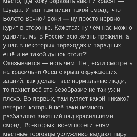
место, где кожу обрабатывают и красят —
Шуара. И вот там висит такой смрад, что
Болото Вечной вони — ну просто нервно
курит в сторонке. Кажется: ну чем нас можно
удивить, мы в России всю жизнь прожили, а
у нас в некоторых переходах и парадных
ещё и не такой душок стоит?!
Оказывается — есть чем. Нет, если смотреть
на красильни Феса с крыш окружающих
зданий, как делают все нормальные люди,
то пахнет всё это безобразие не так уж и
плохо. Во-первых, там гуляет какой-никакой
ветерок, который всё-таки немного
разбавляет висящий над красильнями
смрад. Во-вторых, всем посетителям
местные торговцы услужливо выдают пару