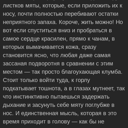
листков мяты, которые, если приложить их к
носу, почти полностью перебивают остатки
неприятного запаха. Короче, жить можно! Но
вот если спуститься вниз и пробраться в
самое сердце красилен, прямо к чанам, в
которых вымачивается кожа, сразу
становится ясно, что любая даже самая
зассаная подворотня в сравнении с этим
местом — так просто благоухающая клумба.
Стоит только войти туда, к горлу
подкатывает тошнота, а в глазах мутнеет, так
что инстинктивно пытаешься задержать
дыхание и засунуть себе мяту поглубже в
нос. И единственная мысль, которая в это
время приходит в голову — как бы не