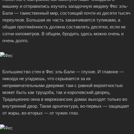
машину и отправились изучать загадочную медину Фес эль-
Бали — таинственный мир, состоящий почти из десяти тысяч
переулков. Большая их часть заканчивается тупиками, а
общая протяжённость должна составлять десятки, если не
сотни километров. В общем, бродить здесь можно очень и
очень долго.
Большинство стен в Фес эль-Бали — глухие. И главное —
никогда не угадаешь, что скрывается за их
непримечательными дверями: там с равной вероятностью
может быть как трущоба, так и королевский дворец.
Традиционно окна в марокканских домах выходят только во
внутренний двор. Такая архитектура, во-первых — защищает
от жары, во-вторых — от чужих глаз.