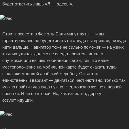
будет ответить лишь «Я — здесь!».
Стоит провести в Фес эль-Бали минут пять — и вы
гарантированно не будете знать ни откуда вы пришли, ни куда
идти дальше. Навигатор тоже не сильно поможет — на узких
крытых улицах далеко не всегда ловится сигнал от
спутников или вышек мобильной связи, так что ваше
местоположение на мобильной карте будет скакать туда-
сюда аки молодой арабский жеребец. Остаётся
единственный вариант — двигаться инстинктивно, только так
можно прийти туда куда нужно. Нет, конечно же, не с первой
попытки. И не со второй. Но, как известно, дорогу
осилит идущий.