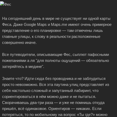
На сегодняшний день в мире не существует ни одной карты
Феса. Даже Google Maps и Maps.me имеют очень примерное
представление о его планировке — там отмечены лишь
главные улицы, к слову в реальности расположенные
совершенно иначе.
Все путеводители, описывающие Фес, сыплют пафосными
пожеланиями а ля "для полноты ощущений — обязательно
затеряйтесь в медине".
Знаете что? Идти сюда без проводника и не заблудиться
просто невозможно. Вся эта паутина улиц представляет из
себя настолько сложный и запутанный лабиринт, что
сориентироваться в нём можно даже и не пытаться.
Сворачиваешь два-три раза — и уже не помнишь откуда
пришёл, всё одинаковое. Ориентиров — никаких. Если
потеряться, то по мобильному на вопрос «Ты где?» можно