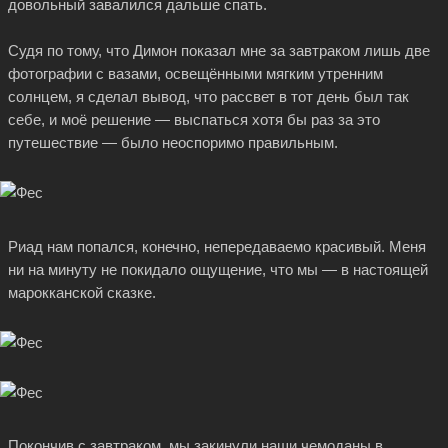
довольный завалился дальше спать.
Судя по тому, что Димон показал мне за завтраком лишь две
фотографии с вазами, освещёнными мягким утренним
солнцем, я сделал вывод, что рассвет в тот день был так
себе, и моё решение — выспаться хотя бы раз за это
путешествие — было неоспоримо правильным.
Риад нам попался, конечно, непередаваемо красивый. Меня
ни на минуту не покидало ощущение, что мы — в настоящей
марокканской сказке.
Покончив с завтраком, мы закинули наши чемоданы в