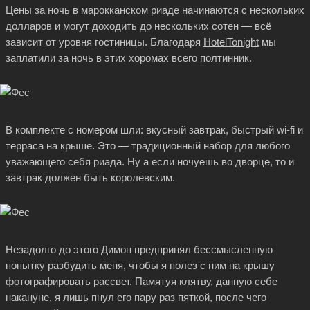
Цены за ночь в марокканском риаде начинаются с нескольких
долларов и могут доходить до нескольких сотен — всё
зависит от уровня гостиницы. Благодаря
HotelTonight
мы
заплатили за ночь в этих хоромах всего полтинник.
В комплекте с номером шли: вкусный завтрак, быстрый wi-fi и
терраса на крыше. Это — традиционный набор для любого
уважающего себя риада. Ну а если ночуешь во дворце, то и
завтрак должен быть королевским.
Незадолго до этого Димон предпринял бессмысленную
попытку разбудить меня, чтобы я полез с ним на крышу
фотографировать рассвет. Памятуя клятву, данную себе
накануне, я лишь пнул его пару раз пяткой, после чего